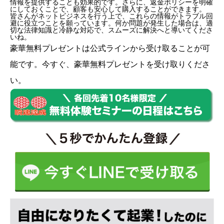
情報を提供することも効果的です。さらに、返金ポリシーを明確
にしておくことで、顧客も安心して購入することができます。
皆さんがネットビジネスを行う上で、これらの情報がトラブル回
避に役立つことを願っています。何か問題が発生した場合は、適
切な法律知識と冷静な対応で、スムーズに解決へと導いてくださ
いね。
豪華無料プレゼントは
公式ライン
から受け取ることが可
能です。今すぐ、豪華無料プレゼントを受け取りくださ
い。