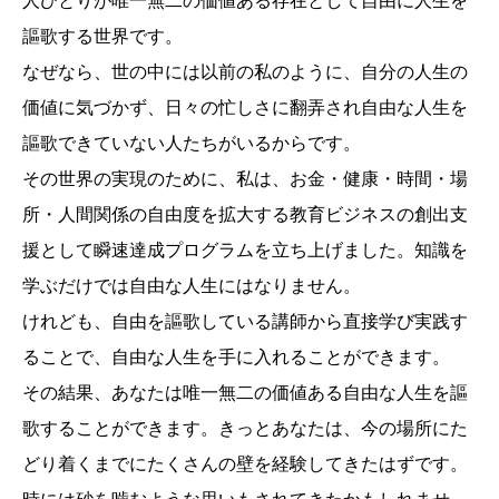
人ひとりが唯一無二の価値ある存在として自由に人生を
謳歌する世界です。
なぜなら、世の中には以前の私のように、自分の人生の
価値に気づかず、日々の忙しさに翻弄され自由な人生を
謳歌できていない人たちがいるからです。
その世界の実現のために、私は、お金・健康・時間・場
所・人間関係の自由度を拡大する教育ビジネスの創出支
援として瞬速達成プログラムを立ち上げました。知識を
学ぶだけでは自由な人生にはなりません。
けれども、自由を謳歌している講師から直接学び実践す
ることで、自由な人生を手に入れることができます。
その結果、あなたは唯一無二の価値ある自由な人生を謳
歌することができます。きっとあなたは、今の場所にた
どり着くまでにたくさんの壁を経験してきたはずです。