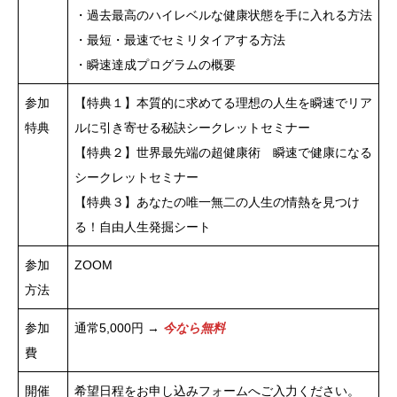
・過去最高のハイレベルな健康状態を手に入れる方法
・最短・最速でセミリタイアする方法
・瞬速達成プログラムの概要
参加
【特典１】本質的に求めてる理想の人生を瞬速でリア
特典
ルに引き寄せる秘訣シークレットセミナー
【特典２】世界最先端の超健康術 瞬速で健康になる
シークレットセミナー
【特典３】あなたの唯一無二の人生の情熱を見つけ
る！自由人生発掘シート
参加
ZOOM
方法
参加
通常5,000円 →
今なら無料
費
開催
希望日程をお申し込みフォームへご入力ください。