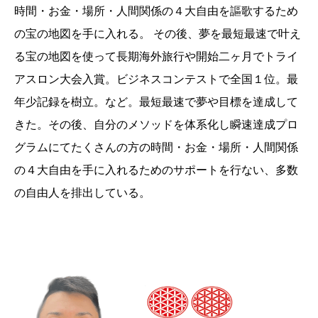
時間・お金・場所・人間関係の４大自由を謳歌するため
の宝の地図を手に入れる。 その後、夢を最短最速で叶え
る宝の地図を使って長期海外旅行や開始二ヶ月でトライ
アスロン大会入賞。ビジネスコンテストで全国１位。最
年少記録を樹立。など。最短最速で夢や目標を達成して
きた。その後、自分のメソッドを体系化し瞬速達成プロ
グラムにてたくさんの方の時間・お金・場所・人間関係
の４大自由を手に入れるためのサポートを行ない、多数
の自由人を排出している。