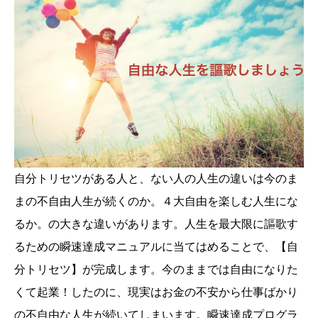
自分トリセツがある人と、ない人の人生の違いは今のま
まの不自由人生が続くのか。４大自由を楽しむ人生にな
るか。の大きな違いがあります。人生を最大限に謳歌す
るための瞬速達成マニュアルに当てはめることで、【自
分トリセツ】が完成します。今のままでは自由になりた
くて起業！したのに、現実はお金の不安から仕事ばかり
の不自由な人生が続いてしまいます。瞬速達成プログラ