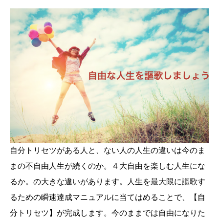
自分トリセツがある人と、ない人の人生の違いは今のま
まの不自由人生が続くのか。４大自由を楽しむ人生にな
るか。の大きな違いがあります。人生を最大限に謳歌す
るための瞬速達成マニュアルに当てはめることで、【自
分トリセツ】が完成します。今のままでは自由になりた