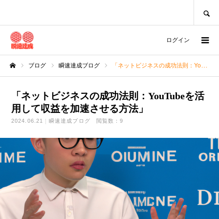
SEARCH
ログイン
ブログ
瞬速達成ブログ
「ネットビジネスの成功法則：YouTubeを活用して収益を加速させる方法」
ホーム
「ネットビジネスの成功法則：YouTubeを活
用して収益を加速させる方法」
2024.06.21
瞬速達成ブログ
閲覧数：9