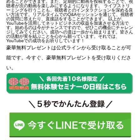
めることができます。また、定期的に動画を投稿することで、視
聴者が次の動画を楽しみにするようになります。 ライブストリ
ーミングを行うことも、視聴者とのインタラクションを深める良
い方法です。リアルタイムでのQ&Aセッションを通じて、視聴者
の質問に答えたり、直接話をすることができます。 以上が、
YouTubeを活用してネットビジネスの収益を加速させる方法で
す。始めるのは今がチャンスですので、ぜひこの機会にチャレン
ジしてみてください。成功への道は一歩から始まります。皆さん
の活動が実を結ぶことを心から願っています。それでは、
YouTubeでの成功をお祈りしています！
豪華無料プレゼントは
公式ライン
から受け取ることが可
能です。今すぐ、豪華無料プレゼントを受け取りくださ
い。