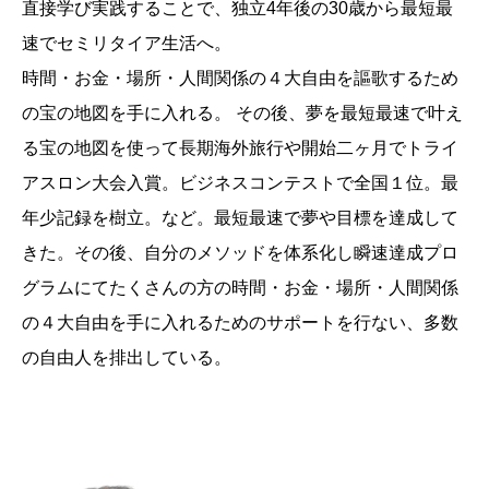
直接学び実践することで、独立4年後の30歳から最短最
速でセミリタイア生活へ。
時間・お金・場所・人間関係の４大自由を謳歌するため
の宝の地図を手に入れる。 その後、夢を最短最速で叶え
る宝の地図を使って長期海外旅行や開始二ヶ月でトライ
アスロン大会入賞。ビジネスコンテストで全国１位。最
年少記録を樹立。など。最短最速で夢や目標を達成して
きた。その後、自分のメソッドを体系化し瞬速達成プロ
グラムにてたくさんの方の時間・お金・場所・人間関係
の４大自由を手に入れるためのサポートを行ない、多数
の自由人を排出している。