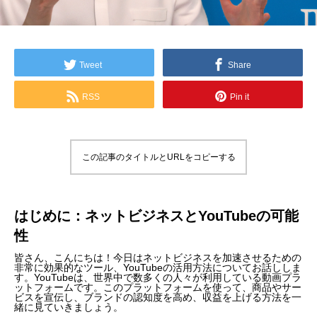
Tweet
Share
RSS
Pin it
この記事のタイトルとURLをコピーする
はじめに：ネットビジネスとYouTubeの可能
性
皆さん、こんにちは！今日はネットビジネスを加速させるための
非常に効果的なツール、YouTubeの活用方法についてお話ししま
す。YouTubeは、世界中で数多くの人々が利用している動画プラ
ットフォームです。このプラットフォームを使って、商品やサー
ビスを宣伝し、ブランドの認知度を高め、収益を上げる方法を一
緒に見ていきましょう。