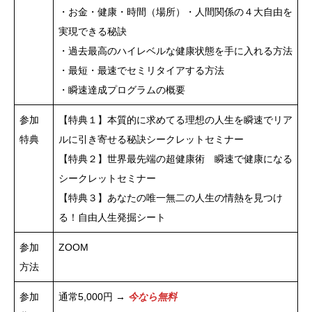
・お金・健康・時間（場所）・人間関係の４大自由を
実現できる秘訣
・過去最高のハイレベルな健康状態を手に入れる方法
・最短・最速でセミリタイアする方法
・瞬速達成プログラムの概要
参加
【特典１】本質的に求めてる理想の人生を瞬速でリア
特典
ルに引き寄せる秘訣シークレットセミナー
【特典２】世界最先端の超健康術 瞬速で健康になる
シークレットセミナー
【特典３】あなたの唯一無二の人生の情熱を見つけ
る！自由人生発掘シート
参加
ZOOM
方法
参加
通常5,000円 →
今なら無料