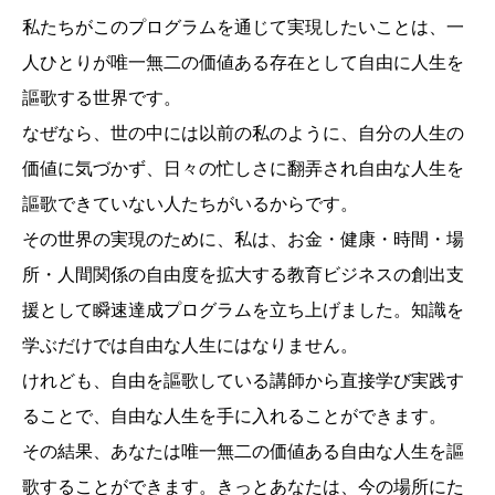
私たちがこのプログラムを通じて実現したいことは、一
人ひとりが唯一無二の価値ある存在として自由に人生を
謳歌する世界です。
なぜなら、世の中には以前の私のように、自分の人生の
価値に気づかず、日々の忙しさに翻弄され自由な人生を
謳歌できていない人たちがいるからです。
その世界の実現のために、私は、お金・健康・時間・場
所・人間関係の自由度を拡大する教育ビジネスの創出支
援として瞬速達成プログラムを立ち上げました。知識を
学ぶだけでは自由な人生にはなりません。
けれども、自由を謳歌している講師から直接学び実践す
ることで、自由な人生を手に入れることができます。
その結果、あなたは唯一無二の価値ある自由な人生を謳
歌することができます。きっとあなたは、今の場所にた