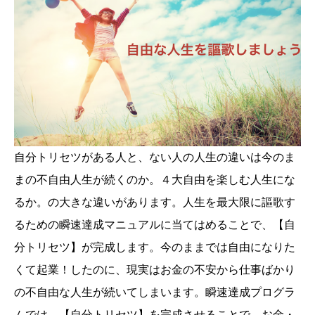
自分トリセツがある人と、ない人の人生の違いは今のま
まの不自由人生が続くのか。４大自由を楽しむ人生にな
るか。の大きな違いがあります。人生を最大限に謳歌す
るための瞬速達成マニュアルに当てはめることで、【自
分トリセツ】が完成します。今のままでは自由になりた
くて起業！したのに、現実はお金の不安から仕事ばかり
の不自由な人生が続いてしまいます。瞬速達成プログラ
ムでは、【自分トリセツ】を完成させることで、お金・