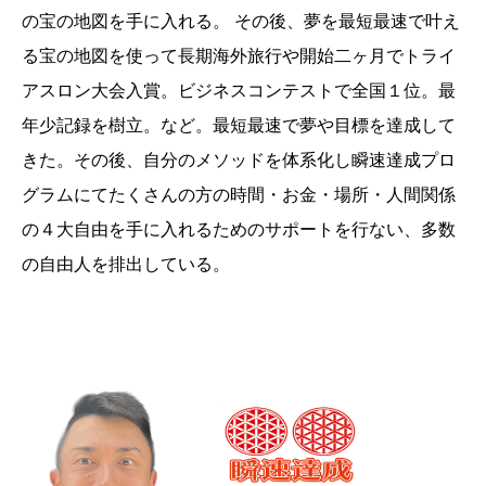
の宝の地図を手に入れる。 その後、夢を最短最速で叶え
る宝の地図を使って長期海外旅行や開始二ヶ月でトライ
アスロン大会入賞。ビジネスコンテストで全国１位。最
年少記録を樹立。など。最短最速で夢や目標を達成して
きた。その後、自分のメソッドを体系化し瞬速達成プロ
グラムにてたくさんの方の時間・お金・場所・人間関係
の４大自由を手に入れるためのサポートを行ない、多数
の自由人を排出している。