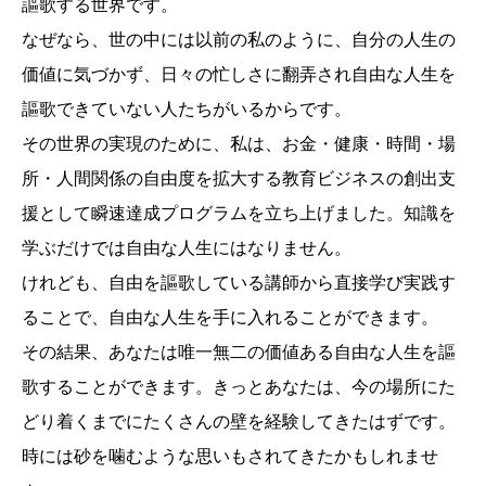
謳歌する世界です。
なぜなら、世の中には以前の私のように、自分の人生の
価値に気づかず、日々の忙しさに翻弄され自由な人生を
謳歌できていない人たちがいるからです。
その世界の実現のために、私は、お金・健康・時間・場
所・人間関係の自由度を拡大する教育ビジネスの創出支
援として瞬速達成プログラムを立ち上げました。知識を
学ぶだけでは自由な人生にはなりません。
けれども、自由を謳歌している講師から直接学び実践す
ることで、自由な人生を手に入れることができます。
その結果、あなたは唯一無二の価値ある自由な人生を謳
歌することができます。きっとあなたは、今の場所にた
どり着くまでにたくさんの壁を経験してきたはずです。
時には砂を噛むような思いもされてきたかもしれませ