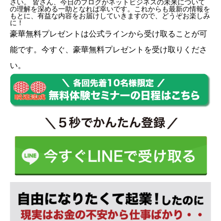
さい。 皆さん、今日のブログがネットビジネスの未来について
の理解を深める一助となれば幸いです。これからも最新の情報を
もとに、有益な内容をお届けしていきますので、どうぞお楽しみ
に！
豪華無料プレゼントは
公式ライン
から受け取ることが可
能です。今すぐ、豪華無料プレゼントを受け取りくださ
い。