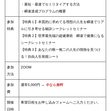
・最短・最速でセミリタイアする方法
・瞬速達成プログラムの概要
参加
【特典１】本質的に求めてる理想の人生を瞬速でリア
特典
ルに引き寄せる秘訣シークレットセミナー
【特典２】世界最先端の超健康術 瞬速で健康になる
シークレットセミナー
【特典３】あなたの唯一無二の人生の情熱を見つけ
る！自由人生発掘シート
参加
ZOOM
方法
参加
通常5,000円 →
今なら無料
費
開催
希望日程をお申し込みフォームへご入力ください。
日時