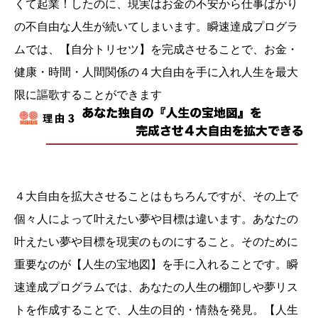
くて起業！したのに、現実はお金の不安から仕事ばかり
の不自由な人生が続いてしまいます。瞬速達成プログラ
ムでは、【自分トリセツ】を完成させることで、お金・
健康・時間・人間関係の４大自由を手に入れ人生を最大
限に謳歌することができます
４大自由を拡大させることはもちろんですが、その上で
個々人によって叶えたい夢や目標は違います。あなたの
叶えたい夢や目標を現実のものにすること。そのために
重要なのが【人生の宝地図】を手に入れることです。瞬
速達成プログラムでは、あなたの人生の棚卸しや夢リス
トを作成することで、人生の目的・情熱を発見。【人生