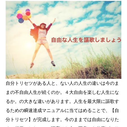
自分トリセツがある人と、ない人の人生の違いは今のま
まの不自由人生が続くのか。４大自由を楽しむ人生にな
るか。の大きな違いがあります。人生を最大限に謳歌す
るための瞬速達成マニュアルに当てはめることで、【自
分トリセツ】が完成します。今のままでは自由になりた