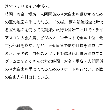
速でセミリタイア生活へ。
時間・お金・場所・人間関係の４大自由を謳歌するため
の宝の地図を手に入れる。 その後、夢を最短最速で叶え
る宝の地図を使って長期海外旅行や開始二ヶ月でトライ
アスロン大会入賞。ビジネスコンテストで全国１位。最
年少記録を樹立。など。最短最速で夢や目標を達成して
きた。その後、自分のメソッドを体系化し瞬速達成プロ
グラムにてたくさんの方の時間・お金・場所・人間関係
の４大自由を手に入れるためのサポートを行ない、多数
の自由人を排出している。