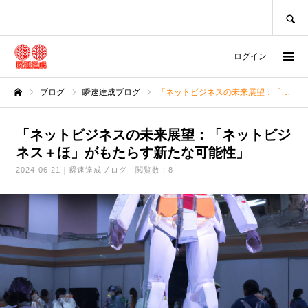
SEARCH
ログイン
ブログ
瞬速達成ブログ
「ネットビジネスの未来展望：「ネットビジネス＋ほ」がもたらす新たな可能性」
ホーム
「ネットビジネスの未来展望：「ネットビジ
ネス＋ほ」がもたらす新たな可能性」
2024.06.21
瞬速達成ブログ
閲覧数：8