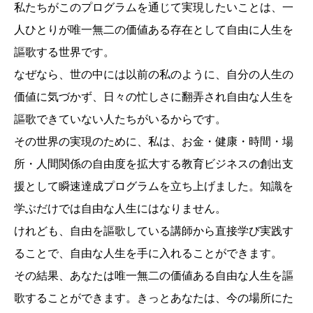
私たちがこのプログラムを通じて実現したいことは、一
人ひとりが唯一無二の価値ある存在として自由に人生を
謳歌する世界です。
なぜなら、世の中には以前の私のように、自分の人生の
価値に気づかず、日々の忙しさに翻弄され自由な人生を
謳歌できていない人たちがいるからです。
その世界の実現のために、私は、お金・健康・時間・場
所・人間関係の自由度を拡大する教育ビジネスの創出支
援として瞬速達成プログラムを立ち上げました。知識を
学ぶだけでは自由な人生にはなりません。
けれども、自由を謳歌している講師から直接学び実践す
ることで、自由な人生を手に入れることができます。
その結果、あなたは唯一無二の価値ある自由な人生を謳
歌することができます。きっとあなたは、今の場所にた