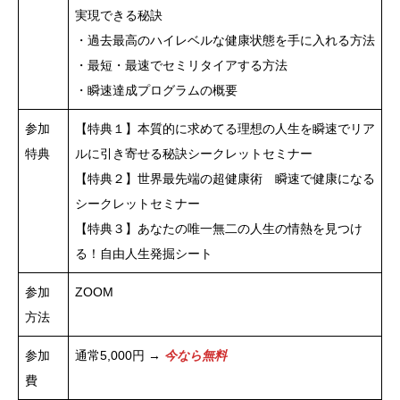
実現できる秘訣
・過去最高のハイレベルな健康状態を手に入れる方法
・最短・最速でセミリタイアする方法
・瞬速達成プログラムの概要
参加
【特典１】本質的に求めてる理想の人生を瞬速でリア
特典
ルに引き寄せる秘訣シークレットセミナー
【特典２】世界最先端の超健康術 瞬速で健康になる
シークレットセミナー
【特典３】あなたの唯一無二の人生の情熱を見つけ
る！自由人生発掘シート
参加
ZOOM
方法
参加
通常5,000円 →
今なら無料
費