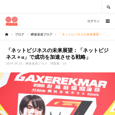
SEARCH
ログイン
ブログ
瞬速達成ブログ
「ネットビジネスの未来展望：「ネットビジネス＋α」で成功を加速させる戦略」
ホーム
「ネットビジネスの未来展望：「ネットビジ
ネス＋α」で成功を加速させる戦略」
2024.06.21
瞬速達成ブログ
閲覧数：15