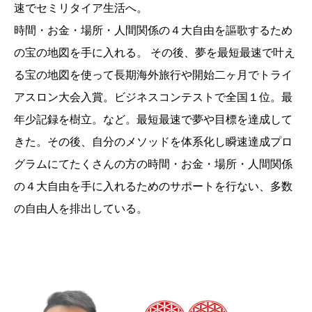
速でセミリタイア生活へ。
時間・お金・場所・人間関係の４大自由を謳歌するため
の宝の地図を手に入れる。 その後、夢を最短最速で叶え
る宝の地図を使って長期海外旅行や開始二ヶ月でトライ
アスロン大会入賞。ビジネスコンテストで全国１位。最
年少記録を樹立。など。最短最速で夢や目標を達成して
きた。その後、自分のメソッドを体系化し瞬速達成プロ
グラムにてたくさんの方の時間・お金・場所・人間関係
の４大自由を手に入れるためのサポートを行ない、多数
の自由人を排出している。