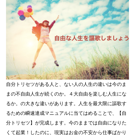
自分トリセツがある人と、ない人の人生の違いは今のま
まの不自由人生が続くのか。４大自由を楽しむ人生にな
るか。の大きな違いがあります。人生を最大限に謳歌す
るための瞬速達成マニュアルに当てはめることで、【自
分トリセツ】が完成します。今のままでは自由になりた
くて起業！したのに、現実はお金の不安から仕事ばかり