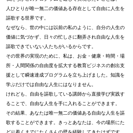
人ひとりが唯一無二の価値ある存在として自由に人生を
謳歌する世界です。
なぜなら、世の中には以前の私のように、自分の人生の
価値に気づかず、日々の忙しさに翻弄され自由な人生を
謳歌できていない人たちがいるからです。
その世界の実現のために、私は、お金・健康・時間・場
所・人間関係の自由度を拡大する教育ビジネスの創出支
援として瞬速達成プログラムを立ち上げました。知識を
学ぶだけでは自由な人生にはなりません。
けれども、自由を謳歌している講師から直接学び実践す
ることで、自由な人生を手に入れることができます。
その結果、あなたは唯一無二の価値ある自由な人生を謳
歌することができます。きっとあなたは、今の場所にた
どり着くまでにたくさんの壁を経験してきたはずです。