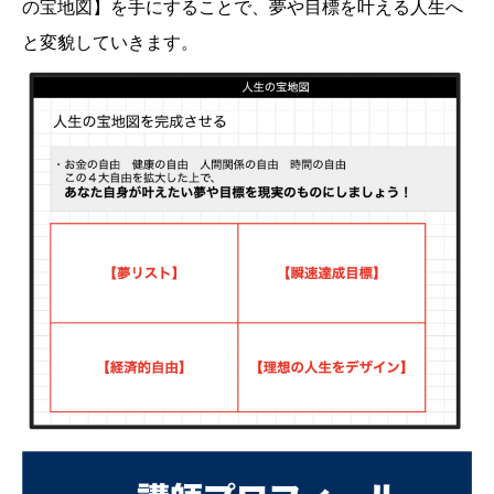
の宝地図】を手にすることで、夢や目標を叶える人生へ
と変貌していきます。