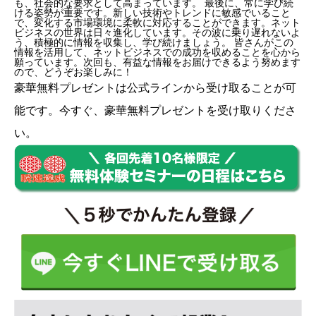
も、社会的な要求として高まっています。 最後に、常に学び続
ける姿勢が重要です。新しい技術やトレンドに敏感でいること
で、変化する市場環境に柔軟に対応することができます。ネット
ビジネスの世界は日々進化しています。その波に乗り遅れないよ
う、積極的に情報を収集し、学び続けましょう。 皆さんがこの
情報を活用して、ネットビジネスでの成功を収めることを心から
願っています。次回も、有益な情報をお届けできるよう努めます
ので、どうぞお楽しみに！
豪華無料プレゼントは
公式ライン
から受け取ることが可
能です。今すぐ、豪華無料プレゼントを受け取りくださ
い。