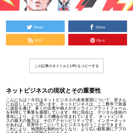
Tweet
Share
RSS
Pin it
この記事のタイトルとURLをコピーする
ネットビジネスの現状とその重要性
こんにちは！今日はネットビジネスの未来展望について、皆さん
にお話ししたいと思います。ネットビジネスは、ここ数年で急速
に成長を遂げ、多くの企業や個人がオンラインプラットフォーム
を利用して事業を展開しています。特に現在は、デジタル技術の
進化により、より多くの機会が生まれています。 ネットビジネ
スの最大の魅力は、そのアクセシビリティです。インターネット
があれば、世界中どこにいてもビジネスを行うことができます。
これにより、地理的な制約がなくなり、より広い顧客層にアプロ
ーチすることが可能になりました。