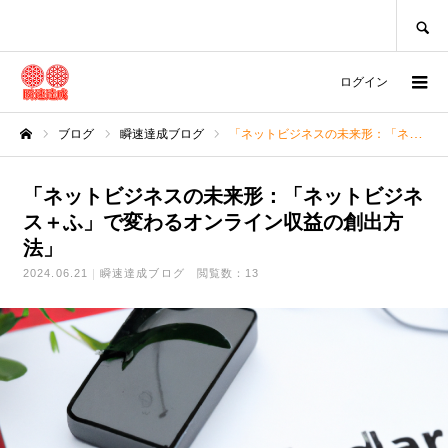
SEARCH
ログイン
ブログ
瞬速達成ブログ
「ネットビジネスの未来形：「ネットビジネス＋ふ」で変わるオンライン収益の創出方法」
ホーム
「ネットビジネスの未来形：「ネットビジネ
ス＋ふ」で変わるオンライン収益の創出方
法」
2024.06.21
瞬速達成ブログ
閲覧数：13