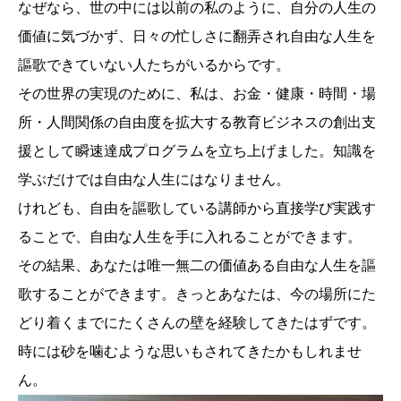
なぜなら、世の中には以前の私のように、自分の人生の
価値に気づかず、日々の忙しさに翻弄され自由な人生を
謳歌できていない人たちがいるからです。
その世界の実現のために、私は、お金・健康・時間・場
所・人間関係の自由度を拡大する教育ビジネスの創出支
援として瞬速達成プログラムを立ち上げました。知識を
学ぶだけでは自由な人生にはなりません。
けれども、自由を謳歌している講師から直接学び実践す
ることで、自由な人生を手に入れることができます。
その結果、あなたは唯一無二の価値ある自由な人生を謳
歌することができます。きっとあなたは、今の場所にた
どり着くまでにたくさんの壁を経験してきたはずです。
時には砂を噛むような思いもされてきたかもしれませ
ん。