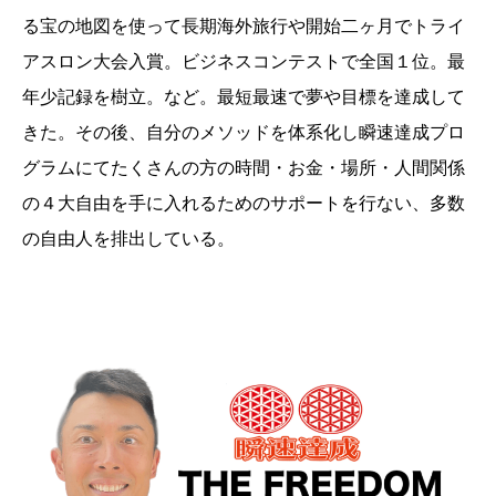
る宝の地図を使って長期海外旅行や開始二ヶ月でトライ
アスロン大会入賞。ビジネスコンテストで全国１位。最
年少記録を樹立。など。最短最速で夢や目標を達成して
きた。その後、自分のメソッドを体系化し瞬速達成プロ
グラムにてたくさんの方の時間・お金・場所・人間関係
の４大自由を手に入れるためのサポートを行ない、多数
の自由人を排出している。