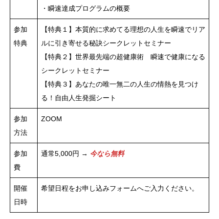
・瞬速達成プログラムの概要
参加
【特典１】本質的に求めてる理想の人生を瞬速でリア
特典
ルに引き寄せる秘訣シークレットセミナー
【特典２】世界最先端の超健康術 瞬速で健康になる
シークレットセミナー
【特典３】あなたの唯一無二の人生の情熱を見つけ
る！自由人生発掘シート
参加
ZOOM
方法
参加
通常5,000円 →
今なら無料
費
開催
希望日程をお申し込みフォームへご入力ください。
日時