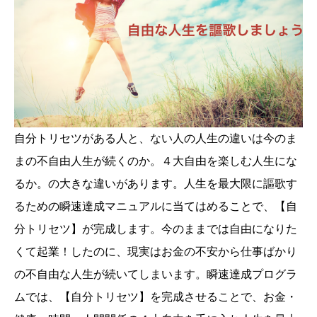
自分トリセツがある人と、ない人の人生の違いは今のま
まの不自由人生が続くのか。４大自由を楽しむ人生にな
るか。の大きな違いがあります。人生を最大限に謳歌す
るための瞬速達成マニュアルに当てはめることで、【自
分トリセツ】が完成します。今のままでは自由になりた
くて起業！したのに、現実はお金の不安から仕事ばかり
の不自由な人生が続いてしまいます。瞬速達成プログラ
ムでは、【自分トリセツ】を完成させることで、お金・