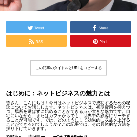
Tweet
Share
RSS
Pin it
この記事のタイトルとURLをコピーする
はじめに：ネットビジネスの魅力とは
皆さん、こんにちは！今日はネットビジネスで成功するための秘
訣についてお話しします。ネットビジネスは、初期費用を抑えつ
つ、場所を選ばずに始めることができる点が大きな魅力です。自
宅にいながら、またはカフェからでも、世界中の顧客にリーチす
ることが可能です。では、どのようにして効果的に収益を上げる
ことができるのでしょうか？この記事では、その具体的な方法を
掘り下げていきます。