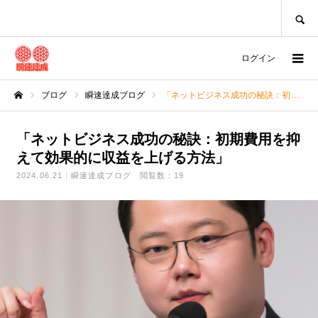
SEARCH
ログイン
ブログ
瞬速達成ブログ
「ネットビジネス成功の秘訣：初期費用を抑えて効果的に収益を上げる方法」
ホーム
「ネットビジネス成功の秘訣：初期費用を抑
えて効果的に収益を上げる方法」
2024.06.21
瞬速達成ブログ
閲覧数：19