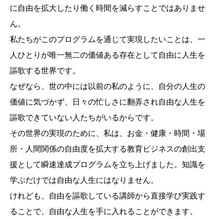
に自由を拡大したり働く時間を減らすことではありませ
ん。
私たちがこのプログラムを通じて実現したいことは、一
人ひとりが唯一無二の価値ある存在として自由に人生を
謳歌する世界です。
なぜなら、世の中には以前の私のように、自分の人生の
価値に気づかず、日々の忙しさに翻弄され自由な人生を
謳歌できていない人たちがいるからです。
その世界の実現のために、私は、お金・健康・時間・場
所・人間関係の自由度を拡大する教育ビジネスの創出支
援として瞬速達成プログラムを立ち上げました。知識を
学ぶだけでは自由な人生にはなりません。
けれども、自由を謳歌している講師から直接学び実践す
ることで、自由な人生を手に入れることができます。