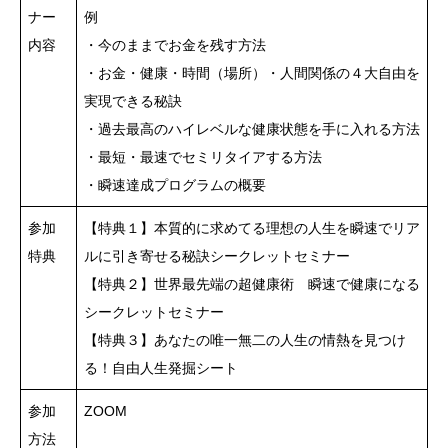
ナー
例
内容
・今のままでお金を残す方法
・お金・健康・時間（場所）・人間関係の４大自由を
実現できる秘訣
・過去最高のハイレベルな健康状態を手に入れる方法
・最短・最速でセミリタイアする方法
・瞬速達成プログラムの概要
参加
【特典１】本質的に求めてる理想の人生を瞬速でリア
特典
ルに引き寄せる秘訣シークレットセミナー
【特典２】世界最先端の超健康術 瞬速で健康になる
シークレットセミナー
【特典３】あなたの唯一無二の人生の情熱を見つけ
る！自由人生発掘シート
参加
ZOOM
方法