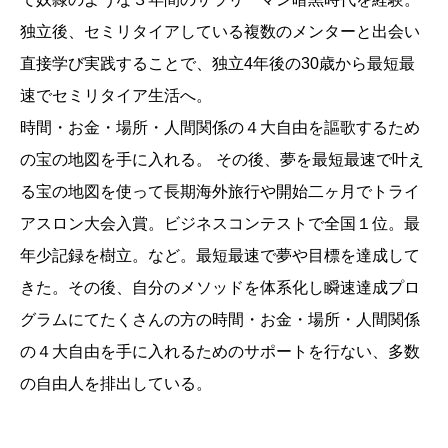
独立後、セミリタイアしている複数のメンターと出会い
直接学び実践することで、独立4年後の30歳から最短最
速でセミリタイア生活へ。
時間・お金・場所・人間関係の４大自由を謳歌するため
の宝の地図を手に入れる。 その後、夢を最短最速で叶え
る宝の地図を使って長期海外旅行や開始二ヶ月でトライ
アスロン大会入賞。ビジネスコンテストで全国１位。最
年少記録を樹立。など。最短最速で夢や目標を達成して
きた。その後、自分のメソッドを体系化し瞬速達成プロ
グラムにてたくさんの方の時間・お金・場所・人間関係
の４大自由を手に入れるためのサポートを行ない、多数
の自由人を排出している。