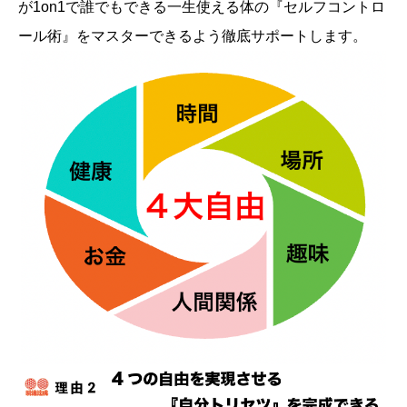
が1on1で誰でもできる一生使える体の『セルフコントロ
ール術』をマスターできるよう徹底サポートします。