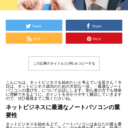
Tweet
Share
RSS
Pin it
この記事のタイトルとURLをコピーする
こんにちは、ネットビジネスを始めたいと考えている皆さん！今
日は、ネットビジネス成功のための大切な一歩、「最適なノート
パソコンの選び方」についてお話しします。初心者の方でも簡単
に理解できるように、ポイントを分かりやすく解説していきます
ので、ぜひ最後までご覧くださいね。
ネットビジネスに最適なノートパソコンの重
要性
ネットビジネスを始める上で、ノートパソコンはあなたの最も重
要なツールの一つです。オンラインでの作業が多いため、快適に