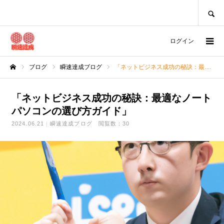
SEARCH
ログイン
ブログ
瞬速達成ブログ
「ネットビジネス成功の秘訣：最適なノートパソコンの選び方ガイド」
ホーム
「ネットビジネス成功の秘訣：最適なノート
パソコンの選び方ガイド」
2024.06.21
瞬速達成ブログ
閲覧数：30