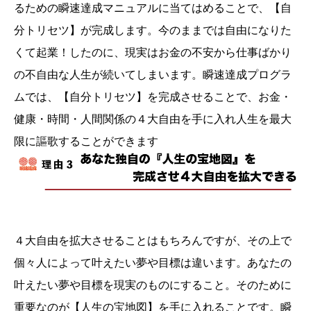
るための瞬速達成マニュアルに当てはめることで、【自
分トリセツ】が完成します。今のままでは自由になりた
くて起業！したのに、現実はお金の不安から仕事ばかり
の不自由な人生が続いてしまいます。瞬速達成プログラ
ムでは、【自分トリセツ】を完成させることで、お金・
健康・時間・人間関係の４大自由を手に入れ人生を最大
限に謳歌することができます
４大自由を拡大させることはもちろんですが、その上で
個々人によって叶えたい夢や目標は違います。あなたの
叶えたい夢や目標を現実のものにすること。そのために
重要なのが【人生の宝地図】を手に入れることです。瞬