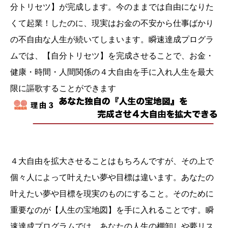
分トリセツ】が完成します。今のままでは自由になりた
くて起業！したのに、現実はお金の不安から仕事ばかり
の不自由な人生が続いてしまいます。瞬速達成プログラ
ムでは、【自分トリセツ】を完成させることで、お金・
健康・時間・人間関係の４大自由を手に入れ人生を最大
限に謳歌することができます
４大自由を拡大させることはもちろんですが、その上で
個々人によって叶えたい夢や目標は違います。あなたの
叶えたい夢や目標を現実のものにすること。そのために
重要なのが【人生の宝地図】を手に入れることです。瞬
速達成プログラムでは、あなたの人生の棚卸しや夢リス