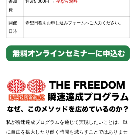
参加
通常5,000円 →
今なら無料
費
開催
希望日程をお申し込みフォームへご入力ください。
日時
私が瞬速達成プログラムを通じて実現したいことは、単
に自由を拡大したり働く時間を減らすことではありませ