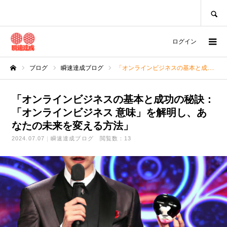
SEARCH
ログイン
ブログ
瞬速達成ブログ
「オンラインビジネスの基本と成功の秘訣：「オンラインビジネス 意味」を解明し、あなたの未来を変える方法」
ホーム
「オンラインビジネスの基本と成功の秘訣：
「オンラインビジネス 意味」を解明し、あ
なたの未来を変える方法」
2024.07.07
瞬速達成ブログ
閲覧数：13