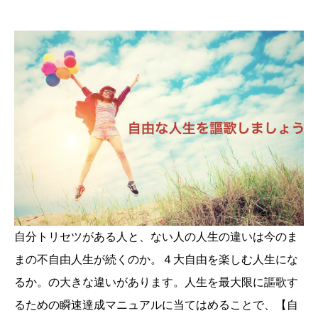
自分トリセツがある人と、ない人の人生の違いは今のま
まの不自由人生が続くのか。４大自由を楽しむ人生にな
るか。の大きな違いがあります。人生を最大限に謳歌す
るための瞬速達成マニュアルに当てはめることで、【自