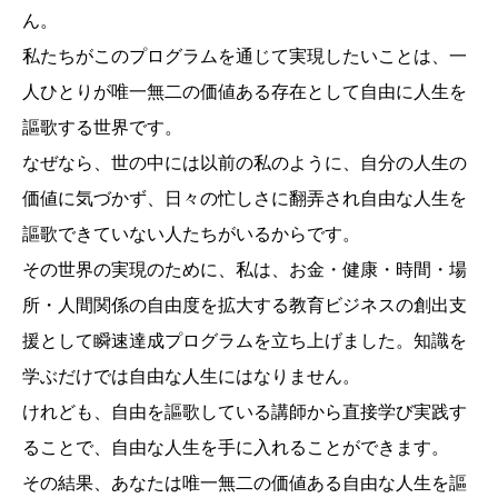
ん。
私たちがこのプログラムを通じて実現したいことは、一
人ひとりが唯一無二の価値ある存在として自由に人生を
謳歌する世界です。
なぜなら、世の中には以前の私のように、自分の人生の
価値に気づかず、日々の忙しさに翻弄され自由な人生を
謳歌できていない人たちがいるからです。
その世界の実現のために、私は、お金・健康・時間・場
所・人間関係の自由度を拡大する教育ビジネスの創出支
援として瞬速達成プログラムを立ち上げました。知識を
学ぶだけでは自由な人生にはなりません。
けれども、自由を謳歌している講師から直接学び実践す
ることで、自由な人生を手に入れることができます。
その結果、あなたは唯一無二の価値ある自由な人生を謳