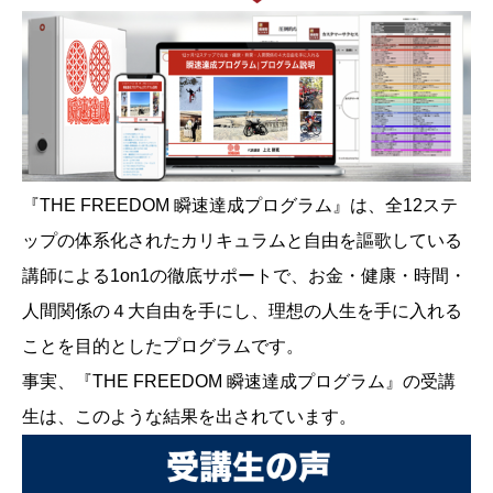
『THE FREEDOM 瞬速達成プログラム』は、全12ステ
ップの体系化されたカリキュラムと自由を謳歌している
講師による1on1の徹底サポートで、お金・健康・時間・
人間関係の４大自由を手にし、理想の人生を手に入れる
ことを目的としたプログラムです。
事実、『THE FREEDOM 瞬速達成プログラム』の受講
生は、このような結果を出されています。