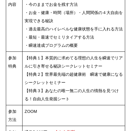
内容
・今のままでお金を残す方法
・お金・健康・時間（場所）・人間関係の４大自由を
実現できる秘訣
・過去最高のハイレベルな健康状態を手に入れる方法
・最短・最速でセミリタイアする方法
・瞬速達成プログラムの概要
参加
【特典１】本質的に求めてる理想の人生を瞬速でリア
特典
ルに引き寄せる秘訣シークレットセミナー
【特典２】世界最先端の超健康術 瞬速で健康になる
シークレットセミナー
【特典３】あなたの唯一無二の人生の情熱を見つけ
る！自由人生発掘シート
参加
ZOOM
方法