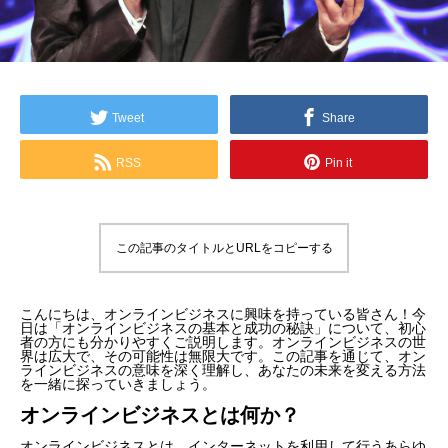
Tweet
Share
RSS
Pin it
この記事のタイトルとURLをコピーする
こんにちは、オンラインビジネスに興味を持っている皆さん！今
日は「オンラインビジネスの基本と成功の秘訣」について、初心
者の方にも分かりやすくご説明します。オンラインビジネスの世
界は広大で、その可能性は無限大です。この記事を通じて、オン
ラインビジネスの意味を深く理解し、あなたの未来を変える方法
を一緒に探っていきましょう。
オンラインビジネスとは何か？
オンラインビジネスとは、インターネットを利用して行うあらゆ