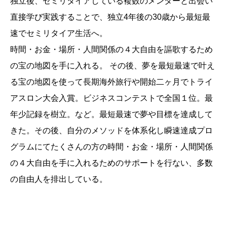
独立後、セミリタイアしている複数のメンターと出会い
直接学び実践することで、独立4年後の30歳から最短最
速でセミリタイア生活へ。
時間・お金・場所・人間関係の４大自由を謳歌するため
の宝の地図を手に入れる。 その後、夢を最短最速で叶え
る宝の地図を使って長期海外旅行や開始二ヶ月でトライ
アスロン大会入賞。ビジネスコンテストで全国１位。最
年少記録を樹立。など。最短最速で夢や目標を達成して
きた。その後、自分のメソッドを体系化し瞬速達成プロ
グラムにてたくさんの方の時間・お金・場所・人間関係
の４大自由を手に入れるためのサポートを行ない、多数
の自由人を排出している。