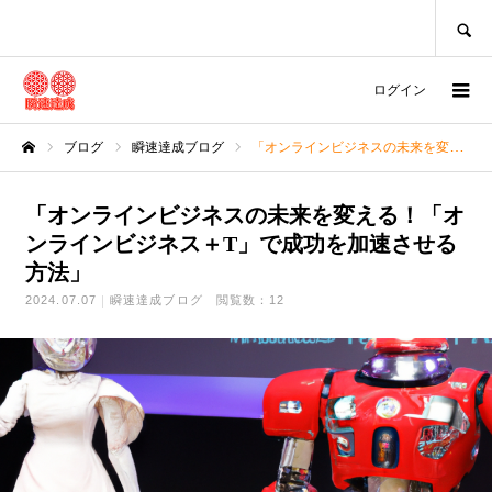
SEARCH
ログイン
ブログ
瞬速達成ブログ
「オンラインビジネスの未来を変える！「オンラインビジネス＋T」で成功を加速させる方法」
ホーム
「オンラインビジネスの未来を変える！「オ
ンラインビジネス＋T」で成功を加速させる
方法」
2024.07.07
瞬速達成ブログ
閲覧数：12