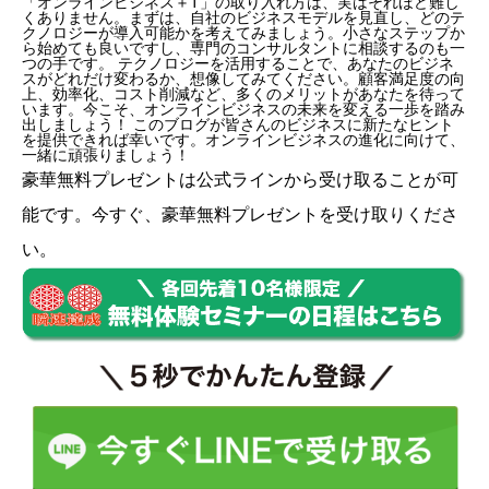
「オンラインビジネス＋T」の取り入れ方は、実はそれほど難し
くありません。まずは、自社のビジネスモデルを見直し、どのテ
クノロジーが導入可能かを考えてみましょう。小さなステップか
ら始めても良いですし、専門のコンサルタントに相談するのも一
つの手です。 テクノロジーを活用することで、あなたのビジネ
スがどれだけ変わるか、想像してみてください。顧客満足度の向
上、効率化、コスト削減など、多くのメリットがあなたを待って
います。今こそ、オンラインビジネスの未来を変える一歩を踏み
出しましょう！ このブログが皆さんのビジネスに新たなヒント
を提供できれば幸いです。オンラインビジネスの進化に向けて、
一緒に頑張りましょう！
豪華無料プレゼントは
公式ライン
から受け取ることが可
能です。今すぐ、豪華無料プレゼントを受け取りくださ
い。