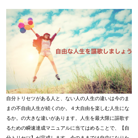
自分トリセツがある人と、ない人の人生の違いは今のま
まの不自由人生が続くのか。４大自由を楽しむ人生にな
るか。の大きな違いがあります。人生を最大限に謳歌す
るための瞬速達成マニュアルに当てはめることで、【自
分トリセツ】が完成します。今のままでは自由になりた