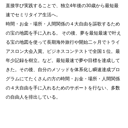
直接学び実践することで、独立4年後の30歳から最短最
速でセミリタイア生活へ。
時間・お金・場所・人間関係の４大自由を謳歌するため
の宝の地図を手に入れる。 その後、夢を最短最速で叶え
る宝の地図を使って長期海外旅行や開始二ヶ月でトライ
アスロン大会入賞。ビジネスコンテストで全国１位。最
年少記録を樹立。など。最短最速で夢や目標を達成して
きた。その後、自分のメソッドを体系化し瞬速達成プロ
グラムにてたくさんの方の時間・お金・場所・人間関係
の４大自由を手に入れるためのサポートを行ない、多数
の自由人を排出している。