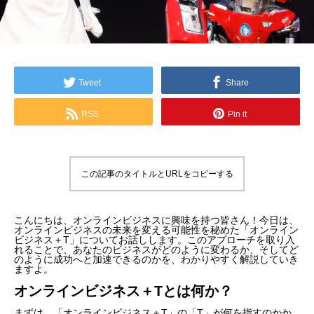
Tweet
Share
RSS
Pin it
この記事のタイトルとURLをコピーする
こんにちは、オンラインビジネスに興味を持つ皆さん！今日は、
オンラインビジネスの未来を変える可能性を秘めた「オンライン
ビジネス＋T」についてお話しします。このアプローチを取り入
れることで、あなたのビジネスがどのように変わるか、そしてど
のように成功へと加速できるのかを、わかりやすく解説していき
ますよ。
オンラインビジネス＋Tとは何か？
まずは、「オンラインビジネス＋T」の「T」が何を指すのかか