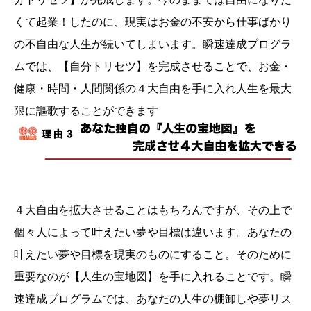
くて起業！したのに、現実はお金の不安から仕事ばかり
の不自由な人生が続いてしまいます。瞬速達成プログラ
ムでは、【自分トリセツ】を完成させることで、お金・
健康・時間・人間関係の４大自由を手に入れ人生を最大
限に謳歌することができます
４大自由を拡大させることはもちろんですが、その上で
個々人によって叶えたい夢や目標は違います。あなたの
叶えたい夢や目標を現実のものにすること。そのために
重要なのが【人生の宝地図】を手に入れることです。瞬
速達成プログラムでは、あなたの人生の棚卸しや夢リス