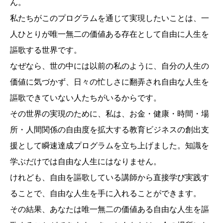
ん。
私たちがこのプログラムを通じて実現したいことは、一
人ひとりが唯一無二の価値ある存在として自由に人生を
謳歌する世界です。
なぜなら、世の中には以前の私のように、自分の人生の
価値に気づかず、日々の忙しさに翻弄され自由な人生を
謳歌できていない人たちがいるからです。
その世界の実現のために、私は、お金・健康・時間・場
所・人間関係の自由度を拡大する教育ビジネスの創出支
援として瞬速達成プログラムを立ち上げました。知識を
学ぶだけでは自由な人生にはなりません。
けれども、自由を謳歌している講師から直接学び実践す
ることで、自由な人生を手に入れることができます。
その結果、あなたは唯一無二の価値ある自由な人生を謳