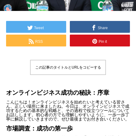
Tweet
Share
RSS
Pin it
この記事のタイトルとURLをコピーする
オンラインビジネス成功の秘訣：序章
こんにちは！オンラインビジネスを始めたいと考えている皆さ
ん、正しい場所に来ましたね。今日は、オンラインビジネスで成
功するための基本的な戦略と、その過程で役立つツールについて
お話しします。初心者の方でも理解しやすいように、一歩一歩丁
寧に解説していきますので、ぜひ最後までお付き合いください。
市場調査：成功の第一歩