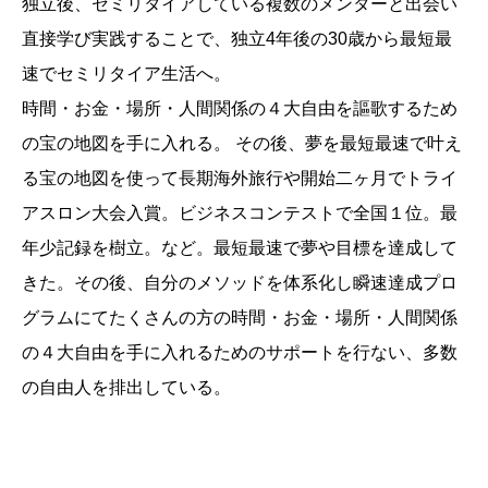
独立後、セミリタイアしている複数のメンターと出会い
直接学び実践することで、独立4年後の30歳から最短最
速でセミリタイア生活へ。
時間・お金・場所・人間関係の４大自由を謳歌するため
の宝の地図を手に入れる。 その後、夢を最短最速で叶え
る宝の地図を使って長期海外旅行や開始二ヶ月でトライ
アスロン大会入賞。ビジネスコンテストで全国１位。最
年少記録を樹立。など。最短最速で夢や目標を達成して
きた。その後、自分のメソッドを体系化し瞬速達成プロ
グラムにてたくさんの方の時間・お金・場所・人間関係
の４大自由を手に入れるためのサポートを行ない、多数
の自由人を排出している。