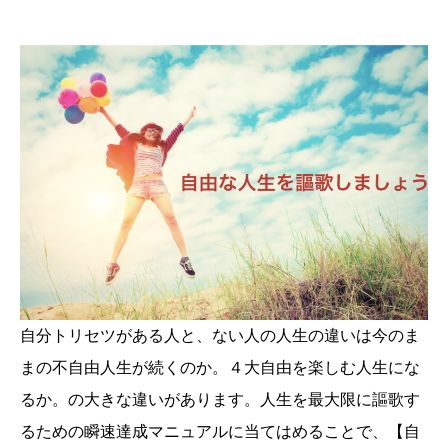
自分トリセツがある人と、ない人の人生の違いは今のま
まの不自由人生が続くのか。４大自由を楽しむ人生にな
るか。の大きな違いがあります。人生を最大限に謳歌す
るための瞬速達成マニュアルに当てはめることで、【自