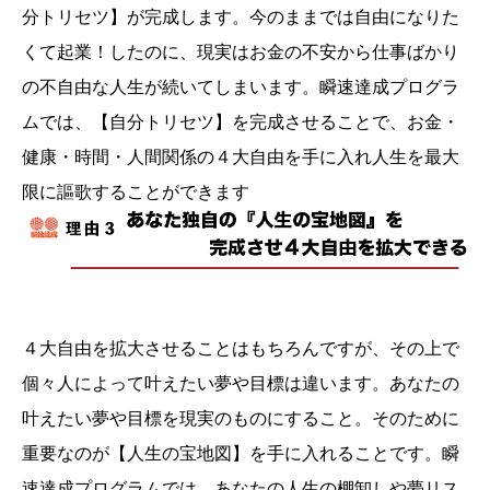
分トリセツ】が完成します。今のままでは自由になりた
くて起業！したのに、現実はお金の不安から仕事ばかり
の不自由な人生が続いてしまいます。瞬速達成プログラ
ムでは、【自分トリセツ】を完成させることで、お金・
健康・時間・人間関係の４大自由を手に入れ人生を最大
限に謳歌することができます
４大自由を拡大させることはもちろんですが、その上で
個々人によって叶えたい夢や目標は違います。あなたの
叶えたい夢や目標を現実のものにすること。そのために
重要なのが【人生の宝地図】を手に入れることです。瞬
速達成プログラムでは、あなたの人生の棚卸しや夢リス