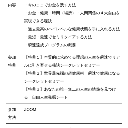
内容
・今のままでお金を残す方法
・お金・健康・時間（場所）・人間関係の４大自由を
実現できる秘訣
・過去最高のハイレベルな健康状態を手に入れる方法
・最短・最速でセミリタイアする方法
・瞬速達成プログラムの概要
参加
【特典１】本質的に求めてる理想の人生を瞬速でリア
特典
ルに引き寄せる秘訣シークレットセミナー
【特典２】世界最先端の超健康術 瞬速で健康になる
シークレットセミナー
【特典３】あなたの唯一無二の人生の情熱を見つけ
る！自由人生発掘シート
参加
ZOOM
方法