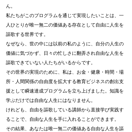
ん。
私たちがこのプログラムを通じて実現したいことは、一
人ひとりが唯一無二の価値ある存在として自由に人生を
謳歌する世界です。
なぜなら、世の中には以前の私のように、自分の人生の
価値に気づかず、日々の忙しさに翻弄され自由な人生を
謳歌できていない人たちがいるからです。
その世界の実現のために、私は、お金・健康・時間・場
所・人間関係の自由度を拡大する教育ビジネスの創出支
援として瞬速達成プログラムを立ち上げました。知識を
学ぶだけでは自由な人生にはなりません。
けれども、自由を謳歌している講師から直接学び実践す
ることで、自由な人生を手に入れることができます。
その結果、あなたは唯一無二の価値ある自由な人生を謳