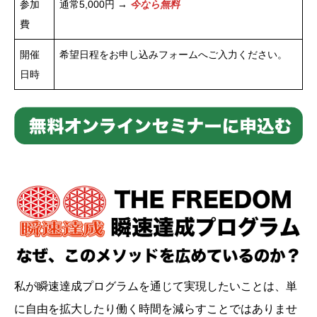
参加
通常5,000円 →
今なら無料
費
開催
希望日程をお申し込みフォームへご入力ください。
日時
私が瞬速達成プログラムを通じて実現したいことは、単
に自由を拡大したり働く時間を減らすことではありませ