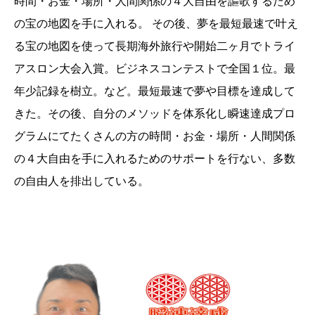
時間・お金・場所・人間関係の４大自由を謳歌するため
の宝の地図を手に入れる。 その後、夢を最短最速で叶え
る宝の地図を使って長期海外旅行や開始二ヶ月でトライ
アスロン大会入賞。ビジネスコンテストで全国１位。最
年少記録を樹立。など。最短最速で夢や目標を達成して
きた。その後、自分のメソッドを体系化し瞬速達成プロ
グラムにてたくさんの方の時間・お金・場所・人間関係
の４大自由を手に入れるためのサポートを行ない、多数
の自由人を排出している。