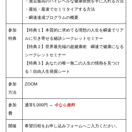
・過去最高のハイレベルな健康状態を手に入れる方法
・最短・最速でセミリタイアする方法
・瞬速達成プログラムの概要
参加
【特典１】本質的に求めてる理想の人生を瞬速でリア
特典
ルに引き寄せる秘訣シークレットセミナー
【特典２】世界最先端の超健康術 瞬速で健康になる
シークレットセミナー
【特典３】あなたの唯一無二の人生の情熱を見つけ
る！自由人生発掘シート
参加
ZOOM
方法
参加
通常5,000円 →
今なら無料
費
開催
希望日程をお申し込みフォームへご入力ください。