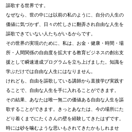
謳歌する世界です。
なぜなら、世の中には以前の私のように、自分の人生の
価値に気づかず、日々の忙しさに翻弄され自由な人生を
謳歌できていない人たちがいるからです。
その世界の実現のために、私は、お金・健康・時間・場
所・人間関係の自由度を拡大する教育ビジネスの創出支
援として瞬速達成プログラムを立ち上げました。知識を
学ぶだけでは自由な人生にはなりません。
けれども、自由を謳歌している講師から直接学び実践す
ることで、自由な人生を手に入れることができます。
その結果、あなたは唯一無二の価値ある自由な人生を謳
歌することができます。きっとあなたは、今の場所にた
どり着くまでにたくさんの壁を経験してきたはずです。
時には砂を噛むような思いもされてきたかもしれませ