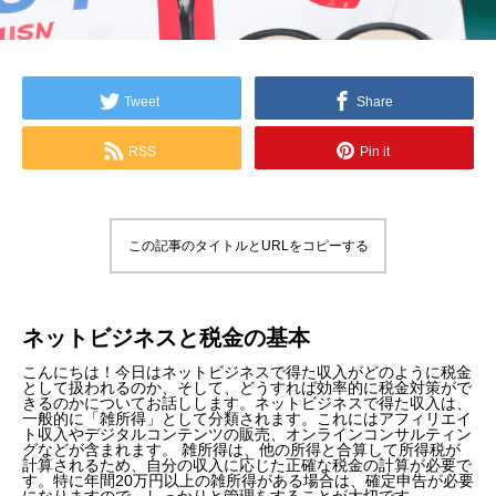
Tweet
Share
RSS
Pin it
この記事のタイトルとURLをコピーする
ネットビジネスと税金の基本
こんにちは！今日はネットビジネスで得た収入がどのように税金
として扱われるのか、そして、どうすれば効率的に税金対策がで
きるのかについてお話しします。ネットビジネスで得た収入は、
一般的に「雑所得」として分類されます。これにはアフィリエイ
ト収入やデジタルコンテンツの販売、オンラインコンサルティン
グなどが含まれます。 雑所得は、他の所得と合算して所得税が
計算されるため、自分の収入に応じた正確な税金の計算が必要で
す。特に年間20万円以上の雑所得がある場合は、確定申告が必要
になりますので、しっかりと管理をすることが大切です。