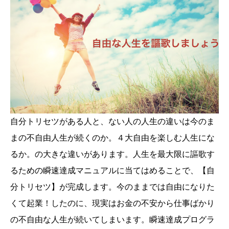
自分トリセツがある人と、ない人の人生の違いは今のま
まの不自由人生が続くのか。４大自由を楽しむ人生にな
るか。の大きな違いがあります。人生を最大限に謳歌す
るための瞬速達成マニュアルに当てはめることで、【自
分トリセツ】が完成します。今のままでは自由になりた
くて起業！したのに、現実はお金の不安から仕事ばかり
の不自由な人生が続いてしまいます。瞬速達成プログラ