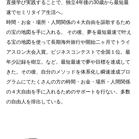
直接学び実践することで、独立4年後の30歳から最短最
速でセミリタイア生活へ。
時間・お金・場所・人間関係の４大自由を謳歌するため
の宝の地図を手に入れる。 その後、夢を最短最速で叶え
る宝の地図を使って長期海外旅行や開始二ヶ月でトライ
アスロン大会入賞。ビジネスコンテストで全国１位。最
年少記録を樹立。など。最短最速で夢や目標を達成して
きた。その後、自分のメソッドを体系化し瞬速達成プロ
グラムにてたくさんの方の時間・お金・場所・人間関係
の４大自由を手に入れるためのサポートを行ない、多数
の自由人を排出している。