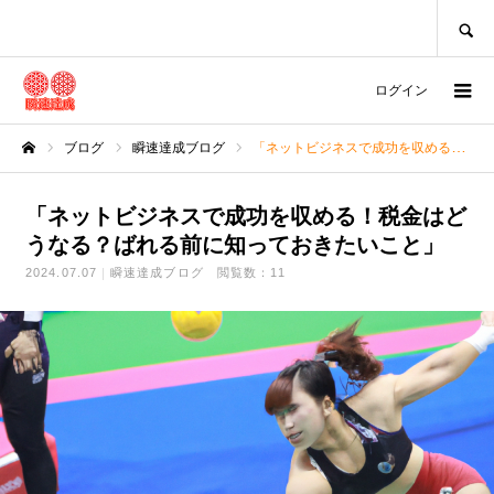
SEARCH
ログイン
ブログ
瞬速達成ブログ
「ネットビジネスで成功を収める！税金はどうなる？ばれる前に知っておきたいこと」
ホーム
「ネットビジネスで成功を収める！税金はど
うなる？ばれる前に知っておきたいこと」
2024.07.07
瞬速達成ブログ
閲覧数：11