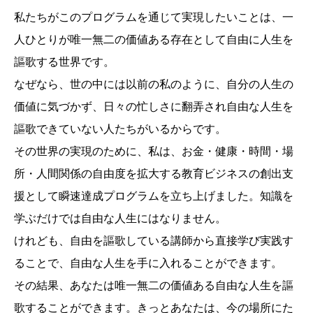
私たちがこのプログラムを通じて実現したいことは、一
人ひとりが唯一無二の価値ある存在として自由に人生を
謳歌する世界です。
なぜなら、世の中には以前の私のように、自分の人生の
価値に気づかず、日々の忙しさに翻弄され自由な人生を
謳歌できていない人たちがいるからです。
その世界の実現のために、私は、お金・健康・時間・場
所・人間関係の自由度を拡大する教育ビジネスの創出支
援として瞬速達成プログラムを立ち上げました。知識を
学ぶだけでは自由な人生にはなりません。
けれども、自由を謳歌している講師から直接学び実践す
ることで、自由な人生を手に入れることができます。
その結果、あなたは唯一無二の価値ある自由な人生を謳
歌することができます。きっとあなたは、今の場所にた