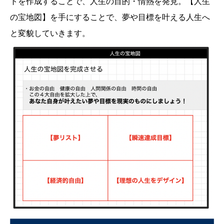
トを作成することで、人生の目的・情熱を発見。【人生
の宝地図】を手にすることで、夢や目標を叶える人生へ
と変貌していきます。