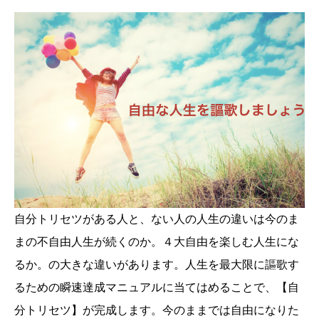
自分トリセツがある人と、ない人の人生の違いは今のま
まの不自由人生が続くのか。４大自由を楽しむ人生にな
るか。の大きな違いがあります。人生を最大限に謳歌す
るための瞬速達成マニュアルに当てはめることで、【自
分トリセツ】が完成します。今のままでは自由になりた