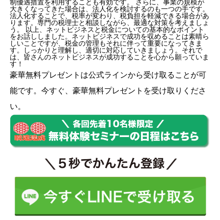
制優遇措置を利用することも有効です。 さらに、事業の規模が
大きくなってきた場合は、法人化を検討するのも一つの手です。
法人化することで、税率が変わり、税負担を軽減できる場合があ
ります。専門の税理士と相談しながら、最適な対策を考えましょ
う。 以上、ネットビジネスと税金についての基本的なポイント
をお話ししました。ネットビジネスで成功を収めることは素晴ら
しいことですが、税金の管理もそれに伴って重要になってきま
す。しっかりと理解し、適切に対応していきましょう。それで
は、皆さんのネットビジネスが成功することを心から願っていま
す！
豪華無料プレゼントは
公式ライン
から受け取ることが可
能です。今すぐ、豪華無料プレゼントを受け取りくださ
い。