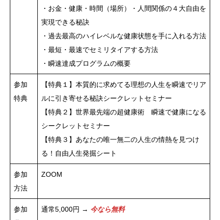
・お金・健康・時間（場所）・人間関係の４大自由を
実現できる秘訣
・過去最高のハイレベルな健康状態を手に入れる方法
・最短・最速でセミリタイアする方法
・瞬速達成プログラムの概要
参加
【特典１】本質的に求めてる理想の人生を瞬速でリア
特典
ルに引き寄せる秘訣シークレットセミナー
【特典２】世界最先端の超健康術 瞬速で健康になる
シークレットセミナー
【特典３】あなたの唯一無二の人生の情熱を見つけ
る！自由人生発掘シート
参加
ZOOM
方法
参加
通常5,000円 →
今なら無料