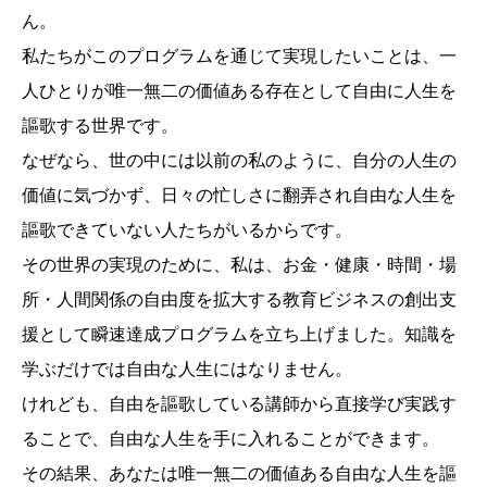
ん。
私たちがこのプログラムを通じて実現したいことは、一
人ひとりが唯一無二の価値ある存在として自由に人生を
謳歌する世界です。
なぜなら、世の中には以前の私のように、自分の人生の
価値に気づかず、日々の忙しさに翻弄され自由な人生を
謳歌できていない人たちがいるからです。
その世界の実現のために、私は、お金・健康・時間・場
所・人間関係の自由度を拡大する教育ビジネスの創出支
援として瞬速達成プログラムを立ち上げました。知識を
学ぶだけでは自由な人生にはなりません。
けれども、自由を謳歌している講師から直接学び実践す
ることで、自由な人生を手に入れることができます。
その結果、あなたは唯一無二の価値ある自由な人生を謳