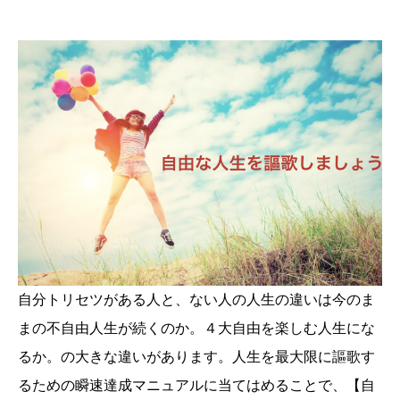
自分トリセツがある人と、ない人の人生の違いは今のま
まの不自由人生が続くのか。４大自由を楽しむ人生にな
るか。の大きな違いがあります。人生を最大限に謳歌す
るための瞬速達成マニュアルに当てはめることで、【自