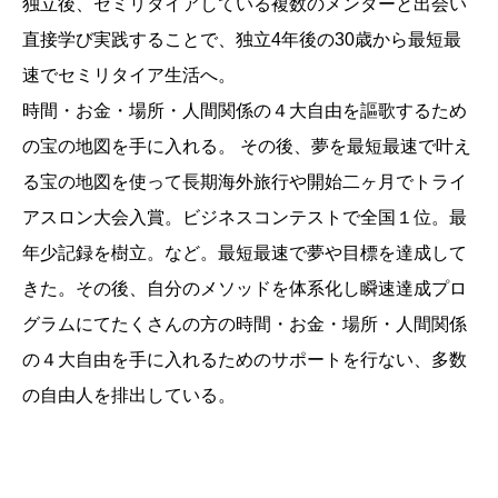
独立後、セミリタイアしている複数のメンターと出会い
直接学び実践することで、独立4年後の30歳から最短最
速でセミリタイア生活へ。
時間・お金・場所・人間関係の４大自由を謳歌するため
の宝の地図を手に入れる。 その後、夢を最短最速で叶え
る宝の地図を使って長期海外旅行や開始二ヶ月でトライ
アスロン大会入賞。ビジネスコンテストで全国１位。最
年少記録を樹立。など。最短最速で夢や目標を達成して
きた。その後、自分のメソッドを体系化し瞬速達成プロ
グラムにてたくさんの方の時間・お金・場所・人間関係
の４大自由を手に入れるためのサポートを行ない、多数
の自由人を排出している。