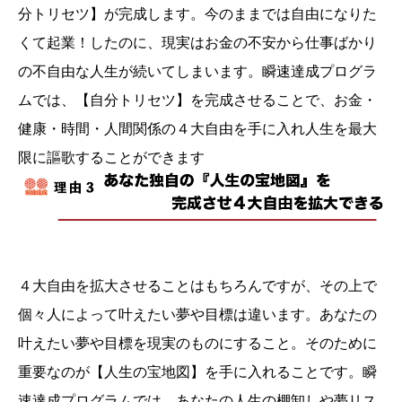
分トリセツ】が完成します。今のままでは自由になりた
くて起業！したのに、現実はお金の不安から仕事ばかり
の不自由な人生が続いてしまいます。瞬速達成プログラ
ムでは、【自分トリセツ】を完成させることで、お金・
健康・時間・人間関係の４大自由を手に入れ人生を最大
限に謳歌することができます
４大自由を拡大させることはもちろんですが、その上で
個々人によって叶えたい夢や目標は違います。あなたの
叶えたい夢や目標を現実のものにすること。そのために
重要なのが【人生の宝地図】を手に入れることです。瞬
速達成プログラムでは、あなたの人生の棚卸しや夢リス