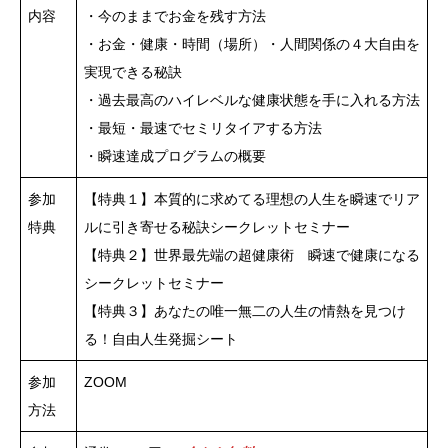
内容
・今のままでお金を残す方法
・お金・健康・時間（場所）・人間関係の４大自由を
実現できる秘訣
・過去最高のハイレベルな健康状態を手に入れる方法
・最短・最速でセミリタイアする方法
・瞬速達成プログラムの概要
参加
【特典１】本質的に求めてる理想の人生を瞬速でリア
特典
ルに引き寄せる秘訣シークレットセミナー
【特典２】世界最先端の超健康術 瞬速で健康になる
シークレットセミナー
【特典３】あなたの唯一無二の人生の情熱を見つけ
る！自由人生発掘シート
参加
ZOOM
方法