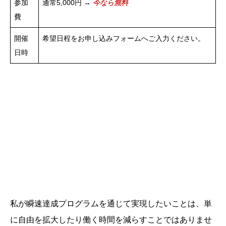
参加
通常5,000円 →
今なら無料
費
開催
希望日程をお申し込みフォームへご入力ください。
日時
私が瞬速達成プログラムを通じて実現したいことは、単
に自由を拡大したり働く時間を減らすことではありませ