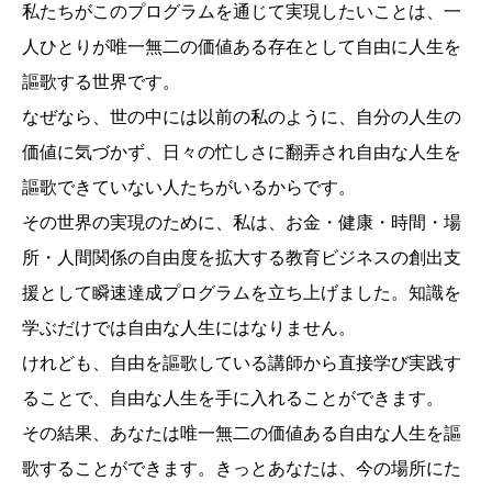
私たちがこのプログラムを通じて実現したいことは、一
人ひとりが唯一無二の価値ある存在として自由に人生を
謳歌する世界です。
なぜなら、世の中には以前の私のように、自分の人生の
価値に気づかず、日々の忙しさに翻弄され自由な人生を
謳歌できていない人たちがいるからです。
その世界の実現のために、私は、お金・健康・時間・場
所・人間関係の自由度を拡大する教育ビジネスの創出支
援として瞬速達成プログラムを立ち上げました。知識を
学ぶだけでは自由な人生にはなりません。
けれども、自由を謳歌している講師から直接学び実践す
ることで、自由な人生を手に入れることができます。
その結果、あなたは唯一無二の価値ある自由な人生を謳
歌することができます。きっとあなたは、今の場所にた