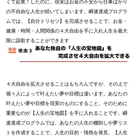
くて起業！したのに、現実はお金の不安から仕事ばかり
の不自由な人生が続いてしまいます。瞬速達成プログラ
ムでは、【自分トリセツ】を完成させることで、お金・
健康・時間・人間関係の４大自由を手に入れ人生を最大
限に謳歌することができます
４大自由を拡大させることはもちろんですが、その上で
個々人によって叶えたい夢や目標は違います。あなたの
叶えたい夢や目標を現実のものにすること。そのために
重要なのが【人生の宝地図】を手に入れることです。瞬
速達成プログラムでは、あなたの人生の棚卸しや夢リス
トを作成することで、人生の目的・情熱を発見。【人生