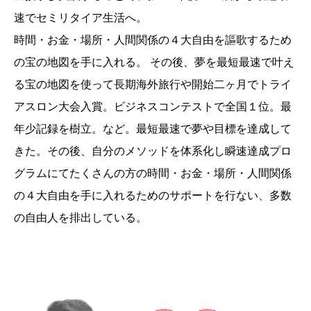
速でセミリタイア生活へ。
時間・お金・場所・人間関係の４大自由を謳歌するため
の宝の地図を手に入れる。 その後、夢を最短最速で叶え
る宝の地図を使って長期海外旅行や開始二ヶ月でトライ
アスロン大会入賞。ビジネスコンテストで全国１位。最
年少記録を樹立。など。最短最速で夢や目標を達成して
きた。その後、自分のメソッドを体系化し瞬速達成プロ
グラムにてたくさんの方の時間・お金・場所・人間関係
の４大自由を手に入れるためのサポートを行ない、多数
の自由人を排出している。