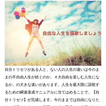
自分トリセツがある人と、ない人の人生の違いは今のま
まの不自由人生が続くのか。４大自由を楽しむ人生にな
るか。の大きな違いがあります。人生を最大限に謳歌す
るための瞬速達成マニュアルに当てはめることで、【自
分トリセツ】が完成します。今のままでは自由になりた