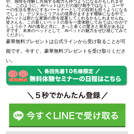
や、感情を理解し共感する能力も持つようになるかもしれませ
ん。 このように、AIペットはただの遊び相手ではなく、ユーザ
ーの生活を豊かにするパートナーとしての役割も担うようになる
でしょう。デジタルとリアルの境界がますます曖昧になる中で、
AIペットは新たな家族の形を提案してくれるかもしれませんね。
皆さんも、この新しいペットの形を一度体験してみてはいかがで
しょうか？ AIの進化と共に、きっと多くの驚きと発見があるは
ずです。未来のペットとして、AIペットの魅力をぜひ感じてみて
ください。
豪華無料プレゼントは
公式ライン
から受け取ることが可
能です。今すぐ、豪華無料プレゼントを受け取りくださ
い。