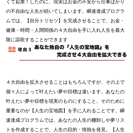
くて起業！したのに、現実はお金の不安から仕事ばかり
の不自由な人生が続いてしまいます。瞬速達成プログラ
ムでは、【自分トリセツ】を完成させることで、お金・
健康・時間・人間関係の４大自由を手に入れ人生を最大
限に謳歌することができます
４大自由を拡大させることはもちろんですが、その上で
個々人によって叶えたい夢や目標は違います。あなたの
叶えたい夢や目標を現実のものにすること。そのために
重要なのが【人生の宝地図】を手に入れることです。瞬
速達成プログラムでは、あなたの人生の棚卸しや夢リス
トを作成することで、人生の目的・情熱を発見。【人生