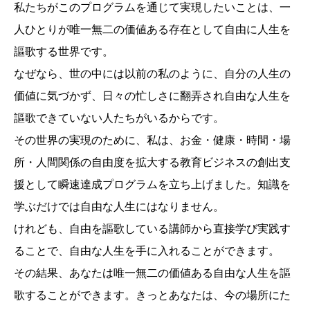
私たちがこのプログラムを通じて実現したいことは、一
人ひとりが唯一無二の価値ある存在として自由に人生を
謳歌する世界です。
なぜなら、世の中には以前の私のように、自分の人生の
価値に気づかず、日々の忙しさに翻弄され自由な人生を
謳歌できていない人たちがいるからです。
その世界の実現のために、私は、お金・健康・時間・場
所・人間関係の自由度を拡大する教育ビジネスの創出支
援として瞬速達成プログラムを立ち上げました。知識を
学ぶだけでは自由な人生にはなりません。
けれども、自由を謳歌している講師から直接学び実践す
ることで、自由な人生を手に入れることができます。
その結果、あなたは唯一無二の価値ある自由な人生を謳
歌することができます。きっとあなたは、今の場所にた