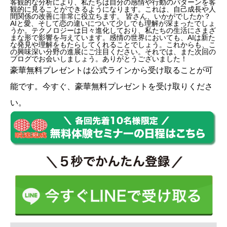
客観的な分析により、私たちは自分の感情や行動のパターンを客
観的に見ることができるようになります。これは、自己成長や人
間関係の改善に非常に役立ちます。 皆さん、いかがでしたか？
AIと愛、そして恋の違いについて少しでも理解が深まったでしょ
うか。テクノロジーは日々進化しており、私たちの生活にさまざ
まな形で影響を与えています。感情の世界においても、AIは新た
な発見や理解をもたらしてくれることでしょう。これからも、こ
の興味深い分野の進展にご注目ください。それでは、また次回の
ブログでお会いしましょう。ありがとうございました！
豪華無料プレゼントは
公式ライン
から受け取ることが可
能です。今すぐ、豪華無料プレゼントを受け取りくださ
い。