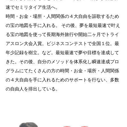
速でセミリタイア生活へ。
時間・お金・場所・人間関係の４大自由を謳歌するため
の宝の地図を手に入れる。 その後、夢を最短最速で叶え
る宝の地図を使って長期海外旅行や開始二ヶ月でトライ
アスロン大会入賞。ビジネスコンテストで全国１位。最
年少記録を樹立。など。最短最速で夢や目標を達成して
きた。その後、自分のメソッドを体系化し瞬速達成プロ
グラムにてたくさんの方の時間・お金・場所・人間関係
の４大自由を手に入れるためのサポートを行ない、多数
の自由人を排出している。