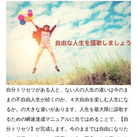
自分トリセツがある人と、ない人の人生の違いは今のま
まの不自由人生が続くのか。４大自由を楽しむ人生にな
るか。の大きな違いがあります。人生を最大限に謳歌す
るための瞬速達成マニュアルに当てはめることで、【自
分トリセツ】が完成します。今のままでは自由になりた