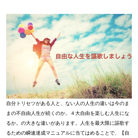
自分トリセツがある人と、ない人の人生の違いは今のま
まの不自由人生が続くのか。４大自由を楽しむ人生にな
るか。の大きな違いがあります。人生を最大限に謳歌す
るための瞬速達成マニュアルに当てはめることで、【自