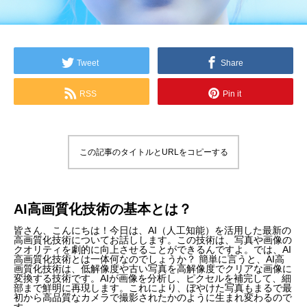
Tweet
Share
RSS
Pin it
この記事のタイトルとURLをコピーする
AI高画質化技術の基本とは？
皆さん、こんにちは！今日は、AI（人工知能）を活用した最新の
高画質化技術についてお話しします。この技術は、写真や画像の
クオリティを劇的に向上させることができるんですよ。では、AI
高画質化技術とは一体何なのでしょうか？ 簡単に言うと、AI高
画質化技術は、低解像度や古い写真を高解像度でクリアな画像に
変換する技術です。AIが画像を分析し、ピクセルを補完して、細
部まで鮮明に再現します。これにより、ぼやけた写真もまるで最
初から高品質なカメラで撮影されたかのように生まれ変わるので
す。