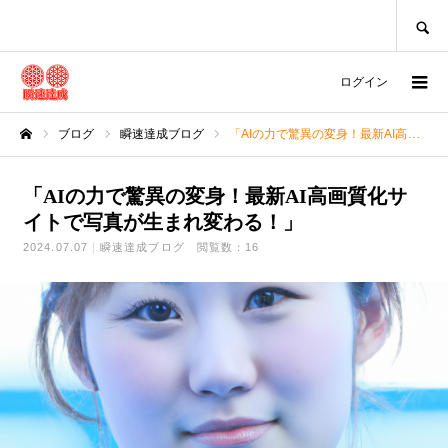
SEARCH
ログイン
ブログ
瞬速達成ブログ
「AIの力で驚異の変身！最新AI高画質化サイトで写真が生まれ変わる！」
ホーム
「AIの力で驚異の変身！最新AI高画質化サ
イトで写真が生まれ変わる！」
2024.07.07
瞬速達成ブログ
閲覧数：16