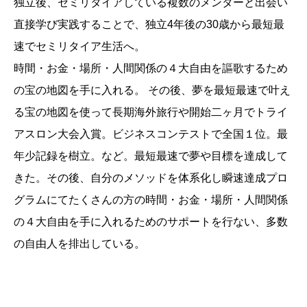
独立後、セミリタイアしている複数のメンターと出会い
直接学び実践することで、独立4年後の30歳から最短最
速でセミリタイア生活へ。
時間・お金・場所・人間関係の４大自由を謳歌するため
の宝の地図を手に入れる。 その後、夢を最短最速で叶え
る宝の地図を使って長期海外旅行や開始二ヶ月でトライ
アスロン大会入賞。ビジネスコンテストで全国１位。最
年少記録を樹立。など。最短最速で夢や目標を達成して
きた。その後、自分のメソッドを体系化し瞬速達成プロ
グラムにてたくさんの方の時間・お金・場所・人間関係
の４大自由を手に入れるためのサポートを行ない、多数
の自由人を排出している。