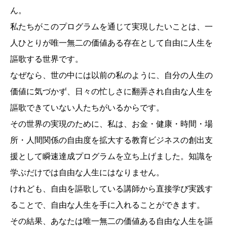
ん。
私たちがこのプログラムを通じて実現したいことは、一
人ひとりが唯一無二の価値ある存在として自由に人生を
謳歌する世界です。
なぜなら、世の中には以前の私のように、自分の人生の
価値に気づかず、日々の忙しさに翻弄され自由な人生を
謳歌できていない人たちがいるからです。
その世界の実現のために、私は、お金・健康・時間・場
所・人間関係の自由度を拡大する教育ビジネスの創出支
援として瞬速達成プログラムを立ち上げました。知識を
学ぶだけでは自由な人生にはなりません。
けれども、自由を謳歌している講師から直接学び実践す
ることで、自由な人生を手に入れることができます。
その結果、あなたは唯一無二の価値ある自由な人生を謳