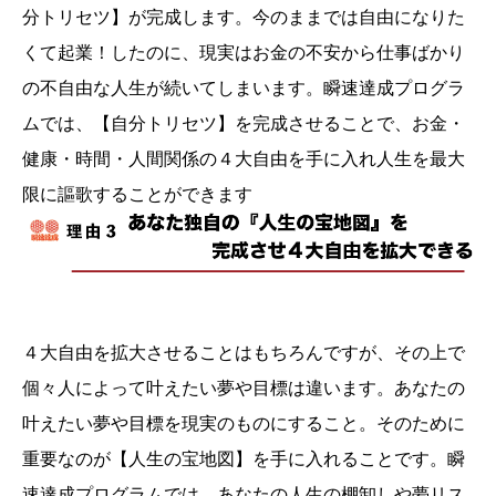
分トリセツ】が完成します。今のままでは自由になりた
くて起業！したのに、現実はお金の不安から仕事ばかり
の不自由な人生が続いてしまいます。瞬速達成プログラ
ムでは、【自分トリセツ】を完成させることで、お金・
健康・時間・人間関係の４大自由を手に入れ人生を最大
限に謳歌することができます
４大自由を拡大させることはもちろんですが、その上で
個々人によって叶えたい夢や目標は違います。あなたの
叶えたい夢や目標を現実のものにすること。そのために
重要なのが【人生の宝地図】を手に入れることです。瞬
速達成プログラムでは、あなたの人生の棚卸しや夢リス