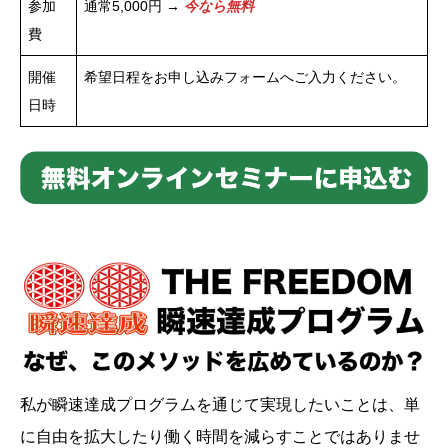
参加
通常5,000円 →
今なら無料
費
開催
希望日程をお申し込みフォームへご入力ください。
日時
私が瞬速達成プログラムを通じて実現したいことは、単
に自由を拡大したり働く時間を減らすことではありませ