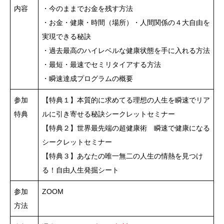
内容
・今のままでお金を残す方法
・お金・健康・時間（場所）・人間関係の４大自由を
実現できる秘訣
・過去最高のハイレベルな健康状態を手に入れる方法
・最短・最速でセミリタイアする方法
・瞬速達成プログラムの概要
参加
【特典１】本質的に求めてる理想の人生を瞬速でリア
特典
ルに引き寄せる秘訣シークレットセミナー
【特典２】世界最先端の超健康術 瞬速で健康になる
シークレットセミナー
【特典３】あなたの唯一無二の人生の情熱を見つけ
る！自由人生発掘シート
参加
ZOOM
方法