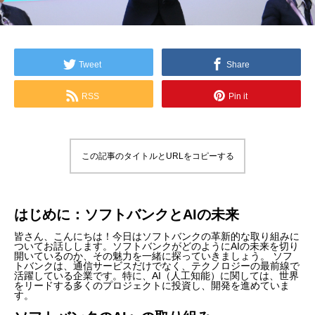
Tweet
Share
RSS
Pin it
この記事のタイトルとURLをコピーする
はじめに：ソフトバンクとAIの未来
皆さん、こんにちは！今日はソフトバンクの革新的な取り組みに
ついてお話しします。ソフトバンクがどのようにAIの未来を切り
開いているのか、その魅力を一緒に探っていきましょう。 ソフ
トバンクは、通信サービスだけでなく、テクノロジーの最前線で
活躍している企業です。特に、AI（人工知能）に関しては、世界
をリードする多くのプロジェクトに投資し、開発を進めていま
す。