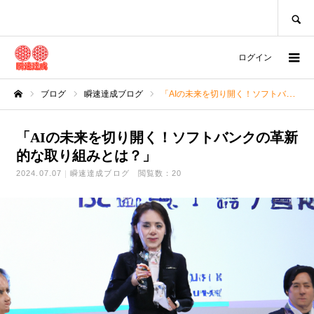
SEARCH
ログイン
ブログ
瞬速達成ブログ
「AIの未来を切り開く！ソフトバンクの革新的な取り組みとは？」
ホーム
「AIの未来を切り開く！ソフトバンクの革新
的な取り組みとは？」
2024.07.07
瞬速達成ブログ
閲覧数：20