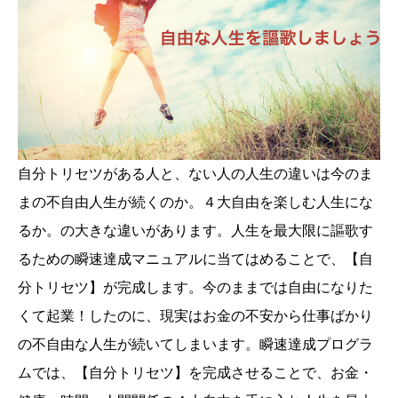
自分トリセツがある人と、ない人の人生の違いは今のま
まの不自由人生が続くのか。４大自由を楽しむ人生にな
るか。の大きな違いがあります。人生を最大限に謳歌す
るための瞬速達成マニュアルに当てはめることで、【自
分トリセツ】が完成します。今のままでは自由になりた
くて起業！したのに、現実はお金の不安から仕事ばかり
の不自由な人生が続いてしまいます。瞬速達成プログラ
ムでは、【自分トリセツ】を完成させることで、お金・