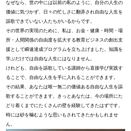
なぜなら、世の中には以前の私のように、自分の人生の
価値に気づかず、日々の忙しさに翻弄され自由な人生を
謳歌できていない人たちがいるからです。
その世界の実現のために、私は、お金・健康・時間・場
所・人間関係の自由度を拡大する教育ビジネスの創出支
援として瞬速達成プログラムを立ち上げました。知識を
学ぶだけでは自由な人生にはなりません。
けれども、自由を謳歌している講師から直接学び実践す
ることで、自由な人生を手に入れることができます。
その結果、あなたは唯一無二の価値ある自由な人生を謳
歌することができます。きっとあなたは、今の場所にた
どり着くまでにたくさんの壁を経験してきたはずです。
時には砂を噛むような思いもされてきたかもしれませ
ん。