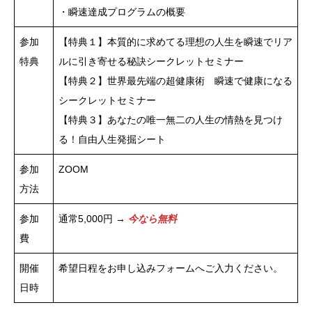
・瞬速達成プログラムの概要
参加
【特典１】本質的に求めてる理想の人生を瞬速でリア
特典
ルに引き寄せる秘訣シークレットセミナー
【特典２】世界最先端の超健康術 瞬速で健康になる
シークレットセミナー
【特典３】あなたの唯一無二の人生の情熱を見つけ
る！自由人生発掘シート
参加
ZOOM
方法
参加
通常5,000円 →
今なら無料
費
開催
希望日程をお申し込みフォームへご入力ください。
日時