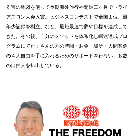
る宝の地図を使って長期海外旅行や開始二ヶ月でトライ
アスロン大会入賞。ビジネスコンテストで全国１位。最
年少記録を樹立。など。最短最速で夢や目標を達成して
きた。その後、自分のメソッドを体系化し瞬速達成プロ
グラムにてたくさんの方の時間・お金・場所・人間関係
の４大自由を手に入れるためのサポートを行ない、多数
の自由人を排出している。