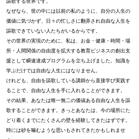
謳歌する世界です。
なぜなら、世の中には以前の私のように、自分の人生の
価値に気づかず、日々の忙しさに翻弄され自由な人生を
謳歌できていない人たちがいるからです。
その世界の実現のために、私は、お金・健康・時間・場
所・人間関係の自由度を拡大する教育ビジネスの創出支
援として瞬速達成プログラムを立ち上げました。知識を
学ぶだけでは自由な人生にはなりません。
けれども、自由を謳歌している講師から直接学び実践す
ることで、自由な人生を手に入れることができます。
その結果、あなたは唯一無二の価値ある自由な人生を謳
歌することができます。きっとあなたは、今の場所にた
どり着くまでにたくさんの壁を経験してきたはずです。
時には砂を噛むような思いもされてきたかもしれませ