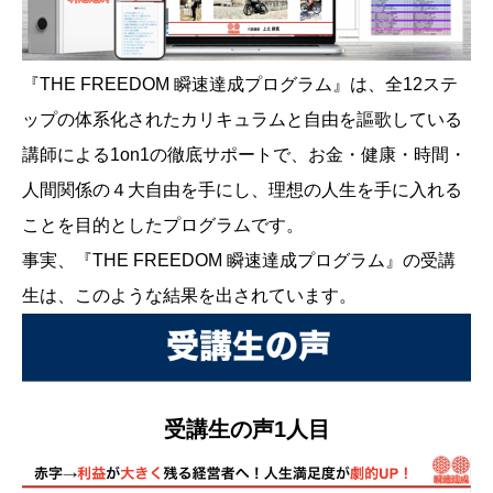
『THE FREEDOM 瞬速達成プログラム』は、全12ステ
ップの体系化されたカリキュラムと自由を謳歌している
講師による1on1の徹底サポートで、お金・健康・時間・
人間関係の４大自由を手にし、理想の人生を手に入れる
ことを目的としたプログラムです。
事実、『THE FREEDOM 瞬速達成プログラム』の受講
生は、このような結果を出されています。
受講生の声1人目