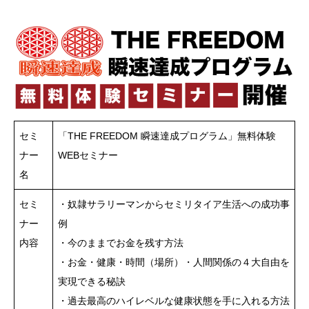
セミ
「THE FREEDOM 瞬速達成プログラム」無料体験
ナー
WEBセミナー
名
セミ
・奴隷サラリーマンからセミリタイア生活への成功事
ナー
例
内容
・今のままでお金を残す方法
・お金・健康・時間（場所）・人間関係の４大自由を
実現できる秘訣
・過去最高のハイレベルな健康状態を手に入れる方法