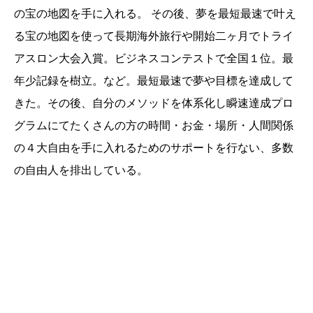
の宝の地図を手に入れる。 その後、夢を最短最速で叶え
る宝の地図を使って長期海外旅行や開始二ヶ月でトライ
アスロン大会入賞。ビジネスコンテストで全国１位。最
年少記録を樹立。など。最短最速で夢や目標を達成して
きた。その後、自分のメソッドを体系化し瞬速達成プロ
グラムにてたくさんの方の時間・お金・場所・人間関係
の４大自由を手に入れるためのサポートを行ない、多数
の自由人を排出している。