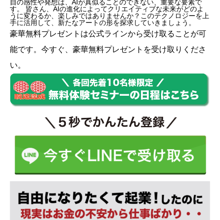
自の感性や発想は、AIが真似ることのできない、重要な要素で
す。 皆さん、AIの進化によってクリエイティブな未来がどのよ
うに変わるか、楽しみではありませんか？このテクノロジーを上
手に活用して、新たなアートの形を探求していきましょう。
豪華無料プレゼントは
公式ライン
から受け取ることが可
能です。今すぐ、豪華無料プレゼントを受け取りくださ
い。