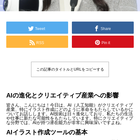
Tweet
Share
RSS
Pin it
この記事のタイトルとURLをコピーする
AIの進化とクリエイティブ産業への影響
皆さん、こんにちは！今日は、AI（人工知能）がクリエイティブ
産業、特にイラスト作成にどのように革命をもたらしているかに
ついてお話しします。AI技術は日々進化しており、私たちの生活
や仕事に新たな可能性をもたらしています。特にクリエイティブ
な分野では、AIが持つ潜在能力が非常に興味深いですよね。
AIイラスト作成ツールの基本