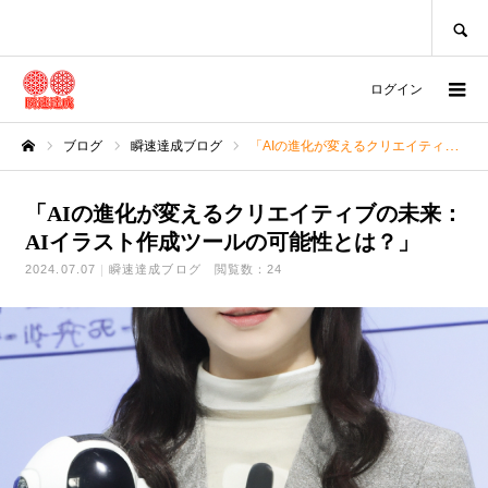
SEARCH
ログイン
ブログ
瞬速達成ブログ
「AIの進化が変えるクリエイティブの未来：AIイラスト作成ツールの可能性とは？」
ホーム
「AIの進化が変えるクリエイティブの未来：
AIイラスト作成ツールの可能性とは？」
2024.07.07
瞬速達成ブログ
閲覧数：24