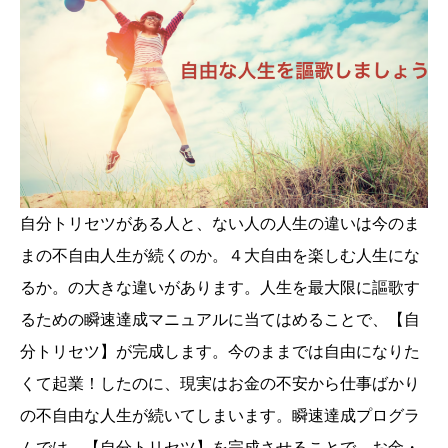
自分トリセツがある人と、ない人の人生の違いは今のま
まの不自由人生が続くのか。４大自由を楽しむ人生にな
るか。の大きな違いがあります。人生を最大限に謳歌す
るための瞬速達成マニュアルに当てはめることで、【自
分トリセツ】が完成します。今のままでは自由になりた
くて起業！したのに、現実はお金の不安から仕事ばかり
の不自由な人生が続いてしまいます。瞬速達成プログラ
ムでは、【自分トリセツ】を完成させることで、お金・