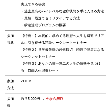
実現できる秘訣
・過去最高のハイレベルな健康状態を手に入れる方法
・最短・最速でセミリタイアする方法
・瞬速達成プログラムの概要
参加
【特典１】本質的に求めてる理想の人生を瞬速でリア
特典
ルに引き寄せる秘訣シークレットセミナー
【特典２】世界最先端の超健康術 瞬速で健康になる
シークレットセミナー
【特典３】あなたの唯一無二の人生の情熱を見つけ
る！自由人生発掘シート
参加
ZOOM
方法
参加
通常5,000円 →
今なら無料
費