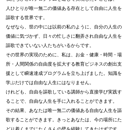
人ひとりが唯一無二の価値ある存在として自由に人生を
謳歌する世界です。
なぜなら、世の中には以前の私のように、自分の人生の
価値に気づかず、日々の忙しさに翻弄され自由な人生を
謳歌できていない人たちがいるからです。
その世界の実現のために、私は、お金・健康・時間・場
所・人間関係の自由度を拡大する教育ビジネスの創出支
援として瞬速達成プログラムを立ち上げました。知識を
学ぶだけでは自由な人生にはなりません。
けれども、自由を謳歌している講師から直接学び実践す
ることで、自由な人生を手に入れることができます。
その結果、あなたは唯一無二の価値ある自由な人生を謳
歌することができます。きっとあなたは、今の場所にた
どり着くまでにたくさんの壁を経験してきたはずです。