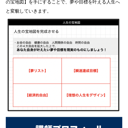
の宝地図】を手にすることで、夢や目標を叶える人生へ
と変貌していきます。