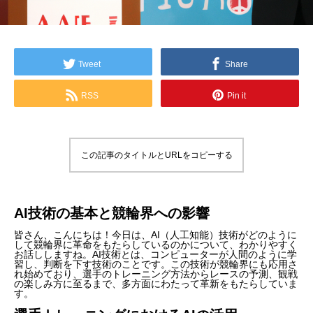
Tweet
Share
RSS
Pin it
この記事のタイトルとURLをコピーする
AI技術の基本と競輪界への影響
皆さん、こんにちは！今日は、AI（人工知能）技術がどのように
して競輪界に革命をもたらしているのかについて、わかりやすく
お話ししますね。AI技術とは、コンピューターが人間のように学
習し、判断を下す技術のことです。この技術が競輪界にも応用さ
れ始めており、選手のトレーニング方法からレースの予測、観戦
の楽しみ方に至るまで、多方面にわたって革新をもたらしていま
す。