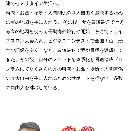
速でセミリタイア生活へ。
時間・お金・場所・人間関係の４大自由を謳歌するため
の宝の地図を手に入れる。 その後、夢を最短最速で叶え
る宝の地図を使って長期海外旅行や開始二ヶ月でトライ
アスロン大会入賞。ビジネスコンテストで全国１位。最
年少記録を樹立。など。最短最速で夢や目標を達成して
きた。その後、自分のメソッドを体系化し瞬速達成プロ
グラムにてたくさんの方の時間・お金・場所・人間関係
の４大自由を手に入れるためのサポートを行ない、多数
の自由人を排出している。