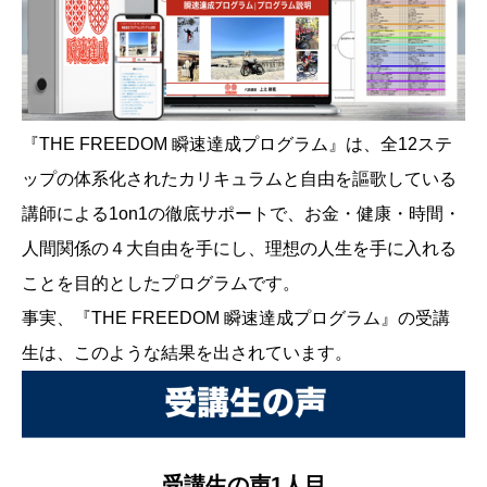
『THE FREEDOM 瞬速達成プログラム』は、全12ステ
ップの体系化されたカリキュラムと自由を謳歌している
講師による1on1の徹底サポートで、お金・健康・時間・
人間関係の４大自由を手にし、理想の人生を手に入れる
ことを目的としたプログラムです。
事実、『THE FREEDOM 瞬速達成プログラム』の受講
生は、このような結果を出されています。
受講生の声1人目