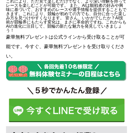
これにより、ただ見て楽しむだけでなく、より深い理解を持って
レースを楽しむことが可能です。 また、AIは観戦者の好みや興
味に基づいて、おすすめのレースや選手情報を提供することもで
きます。これにより、競輪が初めての方でも、自分に合った楽し
み方を見つけやすくなります。 皆さん、いかがでしたか？AI技
術が競輪界にもたらす変化は、まさに革命的ですね。これからも
AIの進化に注目して、競輪の新たな魅力を発見していきましょ
う！
豪華無料プレゼントは
公式ライン
から受け取ることが可
能です。今すぐ、豪華無料プレゼントを受け取りくださ
い。