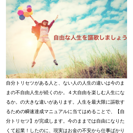
自分トリセツがある人と、ない人の人生の違いは今のま
まの不自由人生が続くのか。４大自由を楽しむ人生にな
るか。の大きな違いがあります。人生を最大限に謳歌す
るための瞬速達成マニュアルに当てはめることで、【自
分トリセツ】が完成します。今のままでは自由になりた
くて起業！したのに、現実はお金の不安から仕事ばかり