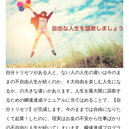
自分トリセツがある人と、ない人の人生の違いは今のま
まの不自由人生が続くのか。４大自由を楽しむ人生にな
るか。の大きな違いがあります。人生を最大限に謳歌す
るための瞬速達成マニュアルに当てはめることで、【自
分トリセツ】が完成します。今のままでは自由になりた
くて起業！したのに、現実はお金の不安から仕事ばかり
の不自由な人生が続いてしまいます。瞬速達成プログラ