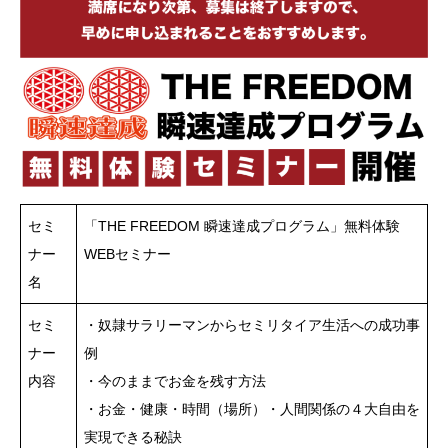
セミ
「THE FREEDOM 瞬速達成プログラム」無料体験
ナー
WEBセミナー
名
セミ
・奴隷サラリーマンからセミリタイア生活への成功事
ナー
例
内容
・今のままでお金を残す方法
・お金・健康・時間（場所）・人間関係の４大自由を
実現できる秘訣