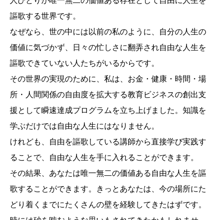
人ひとりが唯一無二の価値ある存在として自由に人生を
謳歌する世界です。
なぜなら、世の中には以前の私のように、自分の人生の
価値に気づかず、日々の忙しさに翻弄され自由な人生を
謳歌できていない人たちがいるからです。
その世界の実現のために、私は、お金・健康・時間・場
所・人間関係の自由度を拡大する教育ビジネスの創出支
援として瞬速達成プログラムを立ち上げました。知識を
学ぶだけでは自由な人生にはなりません。
けれども、自由を謳歌している講師から直接学び実践す
ることで、自由な人生を手に入れることができます。
その結果、あなたは唯一無二の価値ある自由な人生を謳
歌することができます。きっとあなたは、今の場所にた
どり着くまでにたくさんの壁を経験してきたはずです。