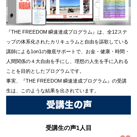
『THE FREEDOM 瞬速達成プログラム』は、全12ステ
ップの体系化されたカリキュラムと自由を謳歌している
講師による1on1の徹底サポートで、お金・健康・時間・
人間関係の４大自由を手にし、理想の人生を手に入れる
ことを目的としたプログラムです。
事実、『THE FREEDOM 瞬速達成プログラム』の受講
生は、このような結果を出されています。
受講生の声1人目