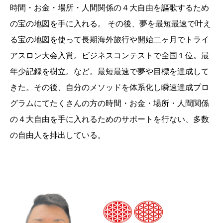
時間・お金・場所・人間関係の４大自由を謳歌するため
の宝の地図を手に入れる。 その後、夢を最短最速で叶え
る宝の地図を使って長期海外旅行や開始二ヶ月でトライ
アスロン大会入賞。ビジネスコンテストで全国１位。最
年少記録を樹立。など。最短最速で夢や目標を達成して
きた。その後、自分のメソッドを体系化し瞬速達成プロ
グラムにてたくさんの方の時間・お金・場所・人間関係
の４大自由を手に入れるためのサポートを行ない、多数
の自由人を排出している。