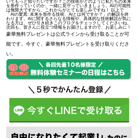
いてもっと知りたいですか？この技術がどのように私たちの未来
を形作っていくのか、一緒に見守っていきましょう。AIの可能性
は無限大ですから、これからがとても楽しみですね！ 以上で
「AIの驚異: 未来を形作る技術、AIとは何ですか？」の解説を終
わります。AIに関するさらなる情報や、具体的な技術解説が気に
なる方は、ぜひ引き続きこのブログをチェックしてくださいね。
次回も、皆さんに役立つ情報をお届けしますので、お楽しみに！
豪華無料プレゼントは
公式ライン
から受け取ることが可
能です。今すぐ、豪華無料プレゼントを受け取りくださ
い。