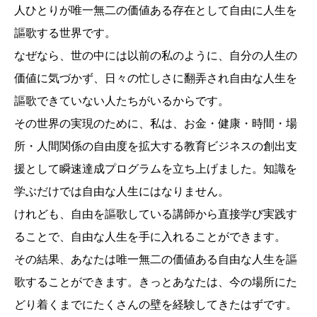
人ひとりが唯一無二の価値ある存在として自由に人生を
謳歌する世界です。
なぜなら、世の中には以前の私のように、自分の人生の
価値に気づかず、日々の忙しさに翻弄され自由な人生を
謳歌できていない人たちがいるからです。
その世界の実現のために、私は、お金・健康・時間・場
所・人間関係の自由度を拡大する教育ビジネスの創出支
援として瞬速達成プログラムを立ち上げました。知識を
学ぶだけでは自由な人生にはなりません。
けれども、自由を謳歌している講師から直接学び実践す
ることで、自由な人生を手に入れることができます。
その結果、あなたは唯一無二の価値ある自由な人生を謳
歌することができます。きっとあなたは、今の場所にた
どり着くまでにたくさんの壁を経験してきたはずです。