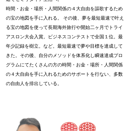
時間・お金・場所・人間関係の４大自由を謳歌するため
の宝の地図を手に入れる。 その後、夢を最短最速で叶え
る宝の地図を使って長期海外旅行や開始二ヶ月でトライ
アスロン大会入賞。ビジネスコンテストで全国１位。最
年少記録を樹立。など。最短最速で夢や目標を達成して
きた。その後、自分のメソッドを体系化し瞬速達成プロ
グラムにてたくさんの方の時間・お金・場所・人間関係
の４大自由を手に入れるためのサポートを行ない、多数
の自由人を排出している。