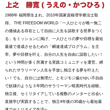
1988年 福岡県生まれ。2010年国家資格理学療法士取
得。 THE FREEDOM WORLD「一人ひとりが唯一無二
の価値ある存在として自由に人生を謳歌する世界をつく
る」をミッションに掲げ、一人ひとりの夢や目標を最短
最速で達成させるための「瞬速達成プログラム」を主
宰。夢や目標を叶え、自分の人生を自由に謳歌したい！
という仲間が多く所属する実践コミュニティを運営。縛
られたサラリーマン人生を手放し独立する夢を叶えた
い！でも、自分には無理だ。とモジモジ歯がゆい不自由
で奴隷のような３年間のサラリーマン暗黒時代を経験。
独立後、セミリタイアしている複数のメンターと出会い
直接学び実践することで、独立4年後の30歳から最短最
速でセミリタイア生活へ。