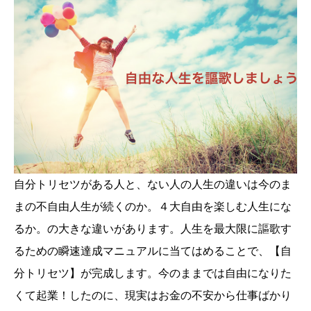
自分トリセツがある人と、ない人の人生の違いは今のま
まの不自由人生が続くのか。４大自由を楽しむ人生にな
るか。の大きな違いがあります。人生を最大限に謳歌す
るための瞬速達成マニュアルに当てはめることで、【自
分トリセツ】が完成します。今のままでは自由になりた
くて起業！したのに、現実はお金の不安から仕事ばかり