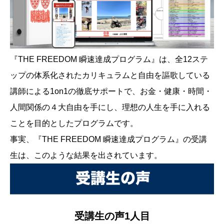
『THE FREEDOM 瞬速達成プログラム』は、全12ステ
ップの体系化されたカリキュラムと自由を謳歌している
講師による1on1の徹底サポートで、お金・健康・時間・
人間関係の４大自由を手にし、理想の人生を手に入れる
ことを目的としたプログラムです。
事実、『THE FREEDOM 瞬速達成プログラム』の受講
生は、このような結果を出されています。
受講生の声1人目