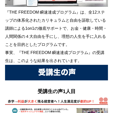
『THE FREEDOM 瞬速達成プログラム』は、全12ステ
ップの体系化されたカリキュラムと自由を謳歌している
講師による1on1の徹底サポートで、お金・健康・時間・
人間関係の４大自由を手にし、理想の人生を手に入れる
ことを目的としたプログラムです。
事実、『THE FREEDOM 瞬速達成プログラム』の受講
生は、このような結果を出されています。
受講生の声1人目