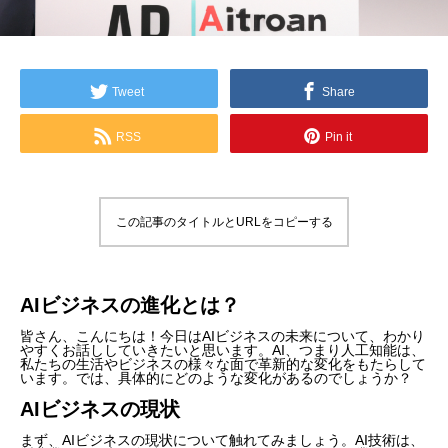
Tweet
Share
RSS
Pin it
この記事のタイトルとURLをコピーする
AIビジネスの進化とは？
皆さん、こんにちは！今日はAIビジネスの未来について、わかり
やすくお話ししていきたいと思います。AI、つまり人工知能は、
私たちの生活やビジネスの様々な面で革新的な変化をもたらして
います。では、具体的にどのような変化があるのでしょうか？
AIビジネスの現状
まず、AIビジネスの現状について触れてみましょう。AI技術は、