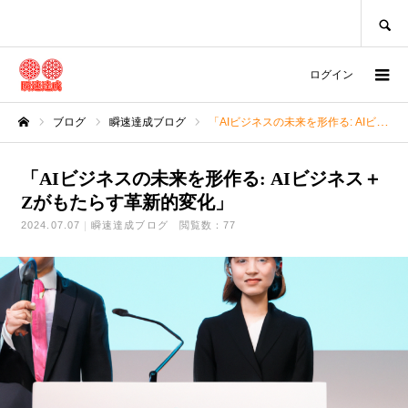
SEARCH
ログイン
ブログ
瞬速達成ブログ
「AIビジネスの未来を形作る: AIビジネス＋Zがもたらす革新的変化」
ホーム
「AIビジネスの未来を形作る: AIビジネス＋
Zがもたらす革新的変化」
2024.07.07
瞬速達成ブログ
閲覧数：77