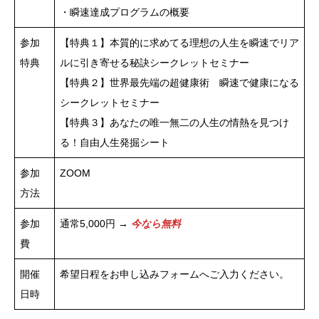
・瞬速達成プログラムの概要
参加
【特典１】本質的に求めてる理想の人生を瞬速でリア
特典
ルに引き寄せる秘訣シークレットセミナー
【特典２】世界最先端の超健康術 瞬速で健康になる
シークレットセミナー
【特典３】あなたの唯一無二の人生の情熱を見つけ
る！自由人生発掘シート
参加
ZOOM
方法
参加
通常5,000円 →
今なら無料
費
開催
希望日程をお申し込みフォームへご入力ください。
日時