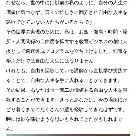
なぜなら、世の中には以前の私のように、自分の人生の
価値に気づかず、日々の忙しさに翻弄され自由な人生を
謳歌できていない人たちがいるからです。
その世界の実現のために、私は、お金・健康・時間・場
所・人間関係の自由度を拡大する教育ビジネスの創出支
援として瞬速達成プログラムを立ち上げました。知識を
学ぶだけでは自由な人生にはなりません。
けれども、自由を謳歌している講師から直接学び実践す
ることで、自由な人生を手に入れることができます。
その結果、あなたは唯一無二の価値ある自由な人生を謳
歌することができます。きっとあなたは、今の場所にた
どり着くまでにたくさんの壁を経験してきたはずです。
時には砂を噛むような思いもされてきたかもしれませ
ん。