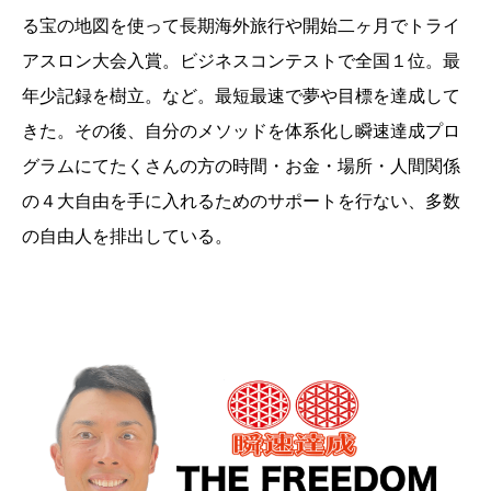
る宝の地図を使って長期海外旅行や開始二ヶ月でトライ
アスロン大会入賞。ビジネスコンテストで全国１位。最
年少記録を樹立。など。最短最速で夢や目標を達成して
きた。その後、自分のメソッドを体系化し瞬速達成プロ
グラムにてたくさんの方の時間・お金・場所・人間関係
の４大自由を手に入れるためのサポートを行ない、多数
の自由人を排出している。