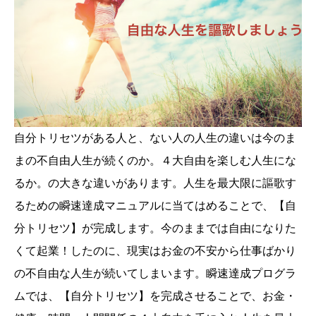
自分トリセツがある人と、ない人の人生の違いは今のま
まの不自由人生が続くのか。４大自由を楽しむ人生にな
るか。の大きな違いがあります。人生を最大限に謳歌す
るための瞬速達成マニュアルに当てはめることで、【自
分トリセツ】が完成します。今のままでは自由になりた
くて起業！したのに、現実はお金の不安から仕事ばかり
の不自由な人生が続いてしまいます。瞬速達成プログラ
ムでは、【自分トリセツ】を完成させることで、お金・