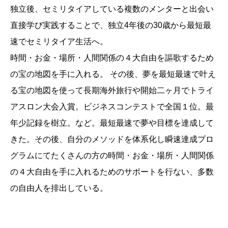
独立後、セミリタイアしている複数のメンターと出会い
直接学び実践することで、独立4年後の30歳から最短最
速でセミリタイア生活へ。
時間・お金・場所・人間関係の４大自由を謳歌するため
の宝の地図を手に入れる。 その後、夢を最短最速で叶え
る宝の地図を使って長期海外旅行や開始二ヶ月でトライ
アスロン大会入賞。ビジネスコンテストで全国１位。最
年少記録を樹立。など。最短最速で夢や目標を達成して
きた。その後、自分のメソッドを体系化し瞬速達成プロ
グラムにてたくさんの方の時間・お金・場所・人間関係
の４大自由を手に入れるためのサポートを行ない、多数
の自由人を排出している。