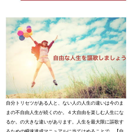
自分トリセツがある人と、ない人の人生の違いは今のま
まの不自由人生が続くのか。４大自由を楽しむ人生にな
るか。の大きな違いがあります。人生を最大限に謳歌す
るための瞬速達成マニュアルに当てはめることで、【自