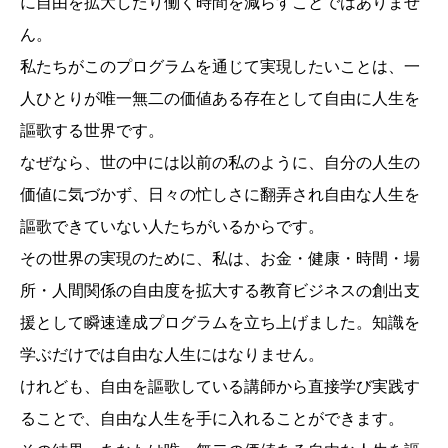
に自由を拡大したり働く時間を減らすことではありませ
ん。
私たちがこのプログラムを通じて実現したいことは、一
人ひとりが唯一無二の価値ある存在として自由に人生を
謳歌する世界です。
なぜなら、世の中には以前の私のように、自分の人生の
価値に気づかず、日々の忙しさに翻弄され自由な人生を
謳歌できていない人たちがいるからです。
その世界の実現のために、私は、お金・健康・時間・場
所・人間関係の自由度を拡大する教育ビジネスの創出支
援として瞬速達成プログラムを立ち上げました。知識を
学ぶだけでは自由な人生にはなりません。
けれども、自由を謳歌している講師から直接学び実践す
ることで、自由な人生を手に入れることができます。