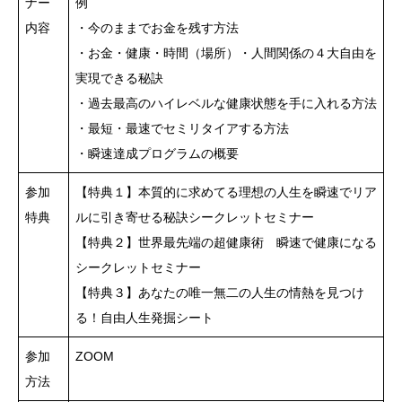
ナー
例
内容
・今のままでお金を残す方法
・お金・健康・時間（場所）・人間関係の４大自由を
実現できる秘訣
・過去最高のハイレベルな健康状態を手に入れる方法
・最短・最速でセミリタイアする方法
・瞬速達成プログラムの概要
参加
【特典１】本質的に求めてる理想の人生を瞬速でリア
特典
ルに引き寄せる秘訣シークレットセミナー
【特典２】世界最先端の超健康術 瞬速で健康になる
シークレットセミナー
【特典３】あなたの唯一無二の人生の情熱を見つけ
る！自由人生発掘シート
参加
ZOOM
方法