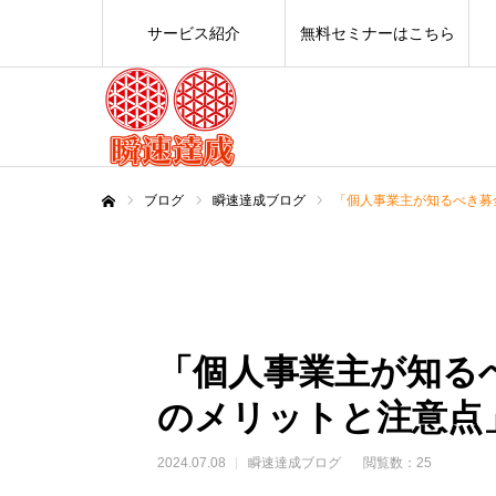
サービス紹介
無料セミナーはこちら
ブログ
瞬速達成ブログ
「個人事業主が知るべき募
ホーム
「個人事業主が知る
のメリットと注意点
2024.07.08
瞬速達成ブログ
閲覧数：25