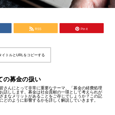
RSS
Pin it
タイトルとURLをコピーする
ての募金の扱い
皆さんにとって非常に重要なテーマ、「募金の経費処理
お話しします。募金は社会貢献の一環として考えられが
ざまなメリットがあることをご存じでしょうか？この記
にどのように影響するかを詳しく解説していきます。