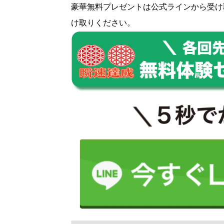
豪華無料プレゼントは
公式ライン
から受け
け取りください。