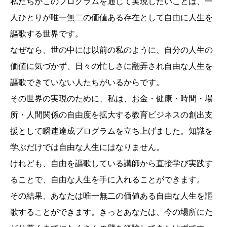
私たちがこのプログラムを通じて実現したいことは、一
人ひとりが唯一無二の価値ある存在として自由に人生を
謳歌する世界です。
なぜなら、世の中には以前の私のように、自分の人生の
価値に気づかず、日々の忙しさに翻弄され自由な人生を
謳歌できていない人たちがいるからです。
その世界の実現のために、私は、お金・健康・時間・場
所・人間関係の自由度を拡大する教育ビジネスの創出支
援として瞬速達成プログラムを立ち上げました。知識を
学ぶだけでは自由な人生にはなりません。
けれども、自由を謳歌している講師から直接学び実践す
ることで、自由な人生を手に入れることができます。
その結果、あなたは唯一無二の価値ある自由な人生を謳
歌することができます。きっとあなたは、今の場所にた