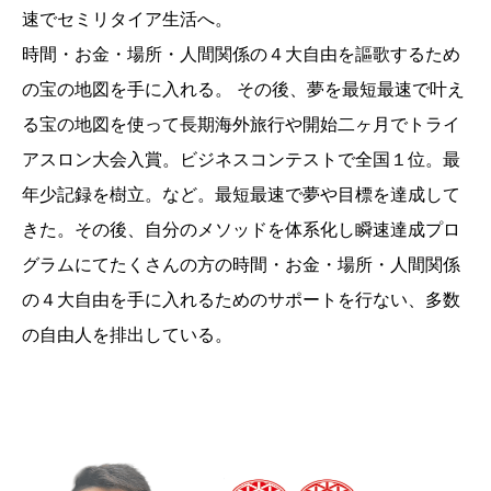
速でセミリタイア生活へ。
時間・お金・場所・人間関係の４大自由を謳歌するため
の宝の地図を手に入れる。 その後、夢を最短最速で叶え
る宝の地図を使って長期海外旅行や開始二ヶ月でトライ
アスロン大会入賞。ビジネスコンテストで全国１位。最
年少記録を樹立。など。最短最速で夢や目標を達成して
きた。その後、自分のメソッドを体系化し瞬速達成プロ
グラムにてたくさんの方の時間・お金・場所・人間関係
の４大自由を手に入れるためのサポートを行ない、多数
の自由人を排出している。