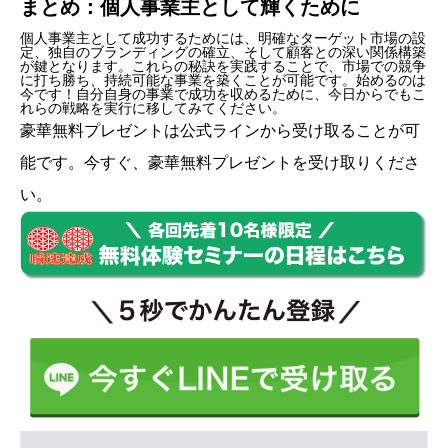
まとめ：個人事業主として輝くために
個人事業主として成功するためには、明確なターゲット市場の設
定、独自のブランディングの確立、そして顧客との深い関係構築
が鍵となります。これらの秘訣を実践することで、市場での競争
に打ち勝ち、持続可能な事業を築くことが可能です。始めるのは
今です！自分自身の事業で成功を収めるために、今日からでもこ
れらの戦略を実行に移してみてください。
豪華無料プレゼントは
公式ライン
から受け取ることが可
能です。今すぐ、豪華無料プレゼントを受け取りくださ
い。