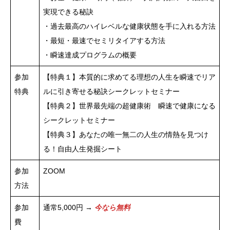
実現できる秘訣
・過去最高のハイレベルな健康状態を手に入れる方法
・最短・最速でセミリタイアする方法
・瞬速達成プログラムの概要
参加
【特典１】本質的に求めてる理想の人生を瞬速でリア
特典
ルに引き寄せる秘訣シークレットセミナー
【特典２】世界最先端の超健康術 瞬速で健康になる
シークレットセミナー
【特典３】あなたの唯一無二の人生の情熱を見つけ
る！自由人生発掘シート
参加
ZOOM
方法
参加
通常5,000円 →
今なら無料
費