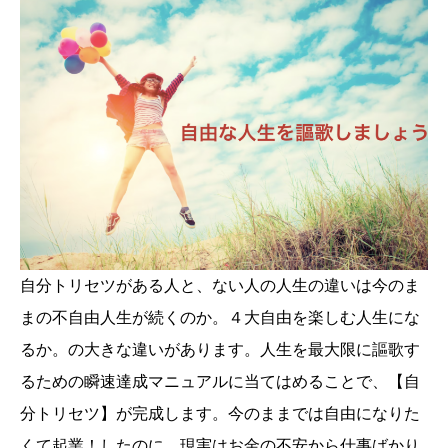
自分トリセツがある人と、ない人の人生の違いは今のま
まの不自由人生が続くのか。４大自由を楽しむ人生にな
るか。の大きな違いがあります。人生を最大限に謳歌す
るための瞬速達成マニュアルに当てはめることで、【自
分トリセツ】が完成します。今のままでは自由になりた
くて起業！したのに、現実はお金の不安から仕事ばかり