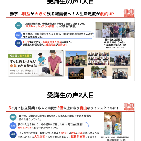
受講生の声1人目
受講生の声2人目