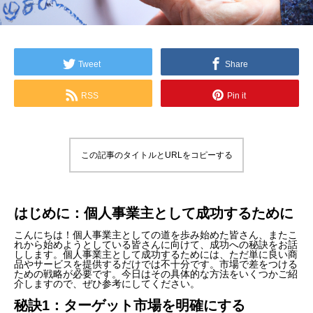
Tweet
Share
RSS
Pin it
この記事のタイトルとURLをコピーする
はじめに：個人事業主として成功するために
こんにちは！個人事業主としての道を歩み始めた皆さん、またこ
れから始めようとしている皆さんに向けて、成功への秘訣をお話
しします。個人事業主として成功するためには、ただ単に良い商
品やサービスを提供するだけでは不十分です。市場で差をつける
ための戦略が必要です。今日はその具体的な方法をいくつかご紹
介しますので、ぜひ参考にしてください。
秘訣1：ターゲット市場を明確にする