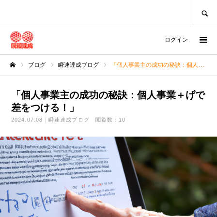
SEARCH
ログイン
ブログ
瞬速達成ブログ
「個人事業主の成功の秘訣：個人事業＋げで差をつける！」
ホーム
「個人事業主の成功の秘訣：個人事業＋げで
差をつける！」
2024.07.08
瞬速達成ブログ
閲覧数：10