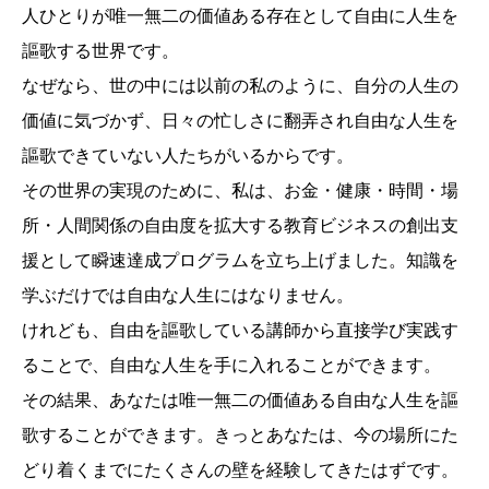
人ひとりが唯一無二の価値ある存在として自由に人生を
謳歌する世界です。
なぜなら、世の中には以前の私のように、自分の人生の
価値に気づかず、日々の忙しさに翻弄され自由な人生を
謳歌できていない人たちがいるからです。
その世界の実現のために、私は、お金・健康・時間・場
所・人間関係の自由度を拡大する教育ビジネスの創出支
援として瞬速達成プログラムを立ち上げました。知識を
学ぶだけでは自由な人生にはなりません。
けれども、自由を謳歌している講師から直接学び実践す
ることで、自由な人生を手に入れることができます。
その結果、あなたは唯一無二の価値ある自由な人生を謳
歌することができます。きっとあなたは、今の場所にた
どり着くまでにたくさんの壁を経験してきたはずです。