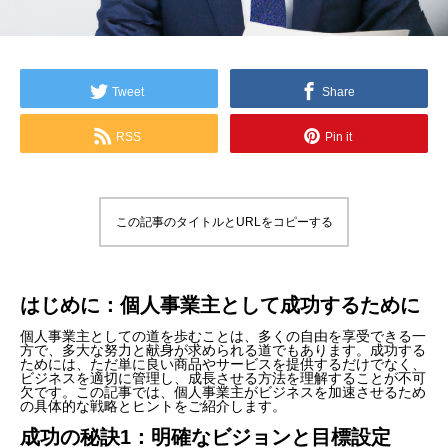
Tweet
Share
RSS
Pin it
この記事のタイトルとURLをコピーする
はじめに：個人事業主として成功するために
個人事業主としての道を歩むことは、多くの自由を享受できる一
方で、多大な努力と献身が求められる道でもあります。成功する
ためには、ただ単に良い商品やサービスを提供するだけでなく、
ビジネスを適切に管理し、成長させる方法を理解することが不可
欠です。この記事では、個人事業主がビジネスを加速させるため
の具体的な戦略とヒントをご紹介します。
成功の秘訣1：明確なビジョンと目標設定