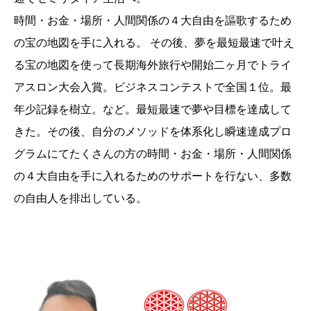
時間・お金・場所・人間関係の４大自由を謳歌するため
の宝の地図を手に入れる。 その後、夢を最短最速で叶え
る宝の地図を使って長期海外旅行や開始二ヶ月でトライ
アスロン大会入賞。ビジネスコンテストで全国１位。最
年少記録を樹立。など。最短最速で夢や目標を達成して
きた。その後、自分のメソッドを体系化し瞬速達成プロ
グラムにてたくさんの方の時間・お金・場所・人間関係
の４大自由を手に入れるためのサポートを行ない、多数
の自由人を排出している。