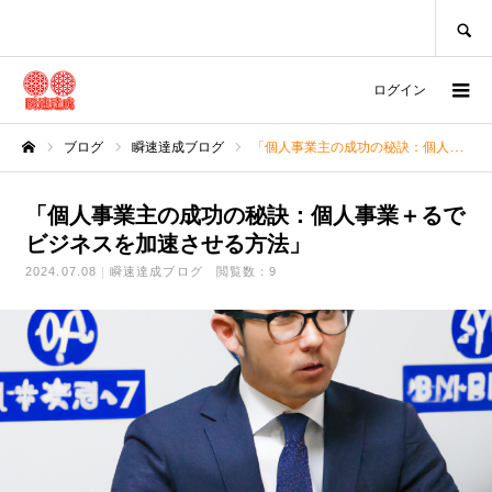
SEARCH
ログイン
ブログ
瞬速達成ブログ
「個人事業主の成功の秘訣：個人事業＋るでビジネスを加速させる方法」
ホーム
「個人事業主の成功の秘訣：個人事業＋るで
ビジネスを加速させる方法」
2024.07.08
瞬速達成ブログ
閲覧数：9