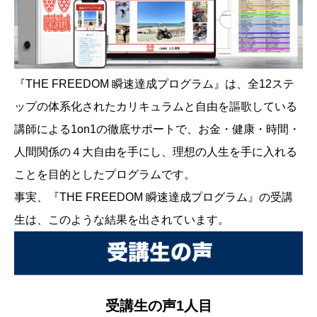
『THE FREEDOM 瞬速達成プログラム』は、全12ステ
ップの体系化されたカリキュラムと自由を謳歌している
講師による1on1の徹底サポートで、お金・健康・時間・
人間関係の４大自由を手にし、理想の人生を手に入れる
ことを目的としたプログラムです。
事実、『THE FREEDOM 瞬速達成プログラム』の受講
生は、このような結果を出されています。
受講生の声1人目