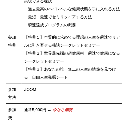
実現できる秘訣
・過去最高のハイレベルな健康状態を手に入れる方法
・最短・最速でセミリタイアする方法
・瞬速達成プログラムの概要
参加
【特典１】本質的に求めてる理想の人生を瞬速でリア
特典
ルに引き寄せる秘訣シークレットセミナー
【特典２】世界最先端の超健康術 瞬速で健康になる
シークレットセミナー
【特典３】あなたの唯一無二の人生の情熱を見つけ
る！自由人生発掘シート
参加
ZOOM
方法
参加
通常5,000円 →
今なら無料
費