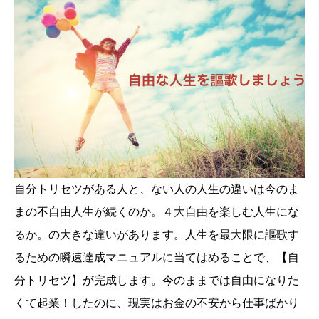
自分トリセツがある人と、ない人の人生の違いは今のま
まの不自由人生が続くのか。４大自由を楽しむ人生にな
るか。の大きな違いがあります。人生を最大限に謳歌す
るための瞬速達成マニュアルに当てはめることで、【自
分トリセツ】が完成します。今のままでは自由になりた
くて起業！したのに、現実はお金の不安から仕事ばかり