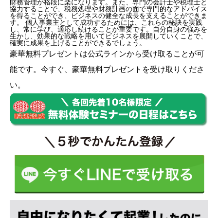
財務管理が格段に楽になります。また、専門の会計士や税理士と
協力することで、税務処理や財務計画の面で専門的なアドバイス
を得ることができ、ビジネスの健全な成長を支えることができま
す。 個人事業主として成功するためには、これらの秘訣を実践
し、常に学び、適応し続けることが重要です。自分自身の強みを
生かし、効果的な戦略を用いてビジネスを展開していくことで、
確実に成果を上げることができるでしょう。
豪華無料プレゼントは
公式ライン
から受け取ることが可
能です。今すぐ、豪華無料プレゼントを受け取りくださ
い。