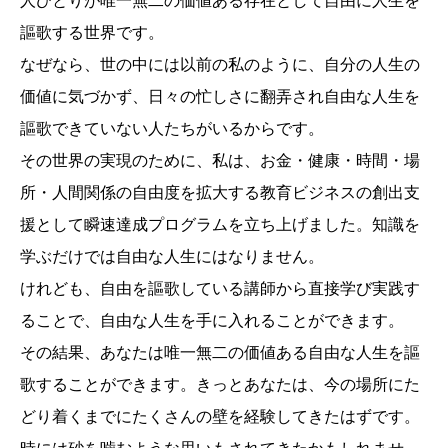
人ひとりが唯一無二の価値ある存在として自由に人生を
謳歌する世界です。
なぜなら、世の中には以前の私のように、自分の人生の
価値に気づかず、日々の忙しさに翻弄され自由な人生を
謳歌できていない人たちがいるからです。
その世界の実現のために、私は、お金・健康・時間・場
所・人間関係の自由度を拡大する教育ビジネスの創出支
援として瞬速達成プログラムを立ち上げました。知識を
学ぶだけでは自由な人生にはなりません。
けれども、自由を謳歌している講師から直接学び実践す
ることで、自由な人生を手に入れることができます。
その結果、あなたは唯一無二の価値ある自由な人生を謳
歌することができます。きっとあなたは、今の場所にた
どり着くまでにたくさんの壁を経験してきたはずです。