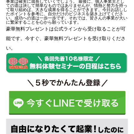
事業は確実に成長していくでしょう。 最後に、個人事業主とし
ての道は決して簡単なものではありませんが、情熱と努力を持っ
て取り組めば、大きな成果を得ることができます。今日お話しし
たポイントを参考に、自分だけのビジネスを築き上げてくださ
い。成功への道は一歩一歩です。それでは、皆さんの事業が大い
に繁栄することを心から願っています。
豪華無料プレゼントは
公式ライン
から受け取ることが可
能です。今すぐ、豪華無料プレゼントを受け取りくださ
い。