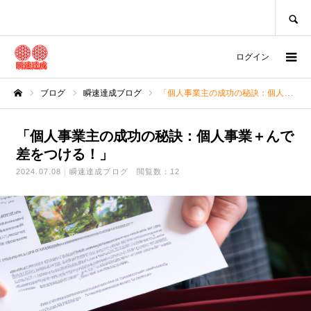
SEARCH
ログイン
ブログ
瞬速達成ブログ
「個人事業主の成功の秘訣：個人事業＋んで差をつける！」
ホーム
「個人事業主の成功の秘訣：個人事業＋んで
差をつける！」
2024.07.08
瞬速達成ブログ
閲覧数：12