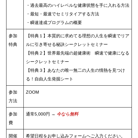
・過去最高のハイレベルな健康状態を手に入れる方法
・最短・最速でセミリタイアする方法
・瞬速達成プログラムの概要
参加
【特典１】本質的に求めてる理想の人生を瞬速でリア
特典
ルに引き寄せる秘訣シークレットセミナー
【特典２】世界最先端の超健康術 瞬速で健康になる
シークレットセミナー
【特典３】あなたの唯一無二の人生の情熱を見つけ
る！自由人生発掘シート
参加
ZOOM
方法
参加
通常5,000円 →
今なら無料
費
開催
希望日程をお申し込みフォームへご入力ください。