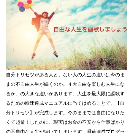
自分トリセツがある人と、ない人の人生の違いは今のま
まの不自由人生が続くのか。４大自由を楽しむ人生にな
るか。の大きな違いがあります。人生を最大限に謳歌す
るための瞬速達成マニュアルに当てはめることで、【自
分トリセツ】が完成します。今のままでは自由になりた
くて起業！したのに、現実はお金の不安から仕事ばかり
の不自由な人生が続いてしまいます。瞬速達成プログラ