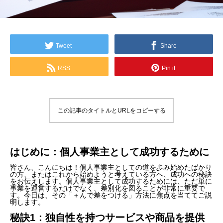
Tweet
Share
RSS
Pin it
この記事のタイトルとURLをコピーする
はじめに：個人事業主として成功するために
皆さん、こんにちは！個人事業主としての道を歩み始めたばかり
の方、またはこれから始めようと考えている方へ、成功への秘訣
をお伝えします。個人事業主として成功するためには、ただ単に
事業を運営するだけでなく、差別化を図ることが非常に重要で
す。今日は、その「＋んで差をつける」方法に焦点を当ててご説
明します。
秘訣1：独自性を持つサービスや商品を提供