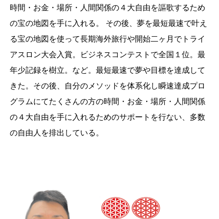
時間・お金・場所・人間関係の４大自由を謳歌するため
の宝の地図を手に入れる。 その後、夢を最短最速で叶え
る宝の地図を使って長期海外旅行や開始二ヶ月でトライ
アスロン大会入賞。ビジネスコンテストで全国１位。最
年少記録を樹立。など。最短最速で夢や目標を達成して
きた。その後、自分のメソッドを体系化し瞬速達成プロ
グラムにてたくさんの方の時間・お金・場所・人間関係
の４大自由を手に入れるためのサポートを行ない、多数
の自由人を排出している。