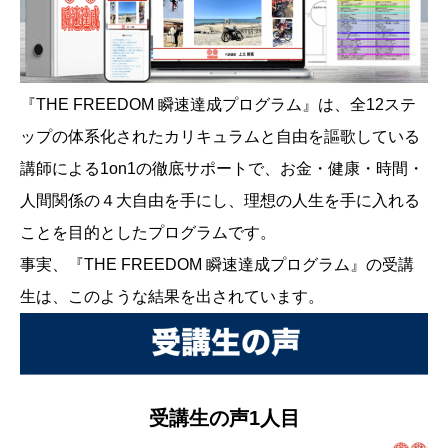
『THE FREEDOM 瞬速達成プログラム』は、全12ステ
ップの体系化されたカリキュラムと自由を謳歌している
講師による1on1の徹底サポートで、お金・健康・時間・
人間関係の４大自由を手にし、理想の人生を手に入れる
ことを目的としたプログラムです。
事実、『THE FREEDOM 瞬速達成プログラム』の受講
生は、このような結果を出されています。
受講生の声1人目