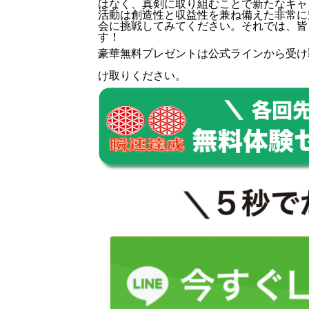
はなく、真剣に取り組むことで新たなキャ
活動は創造性と収益性を兼ね備えた非常に
会に挑戦してみてください。それでは、皆
す！
豪華無料プレゼントは
公式ライン
から受け
け取りください。