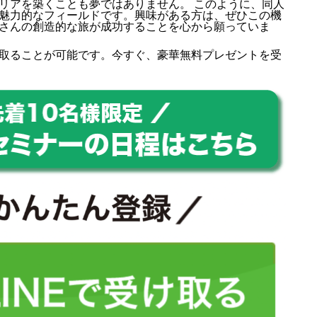
リアを築くことも夢ではありません。 このように、同人
魅力的なフィールドです。興味がある方は、ぜひこの機
さんの創造的な旅が成功することを心から願っていま
取ることが可能です。今すぐ、豪華無料プレゼントを受