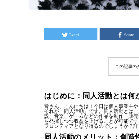
Tweet
Share
この記事の
はじめに：同人活動とは何
皆さん、こんにちは！今日は個人事業主や
それが「同人活動」です。同人活動とは、
説、音楽、ゲームなどの作品を制作・販売
を発揮しつつ収益を上げることが可能です
フロンティアとなり得るのでしょうか？詳
同人活動のメリット：創造