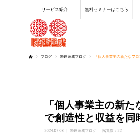
サービス紹介
無料セミナーはこちら
ブログ
瞬速達成ブログ
「個人事業主の新たなフロ
ホーム
「個人事業主の新た
で創造性と収益を同
2024.07.08
瞬速達成ブログ
閲覧数：22