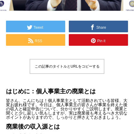
Tweet
Share
RSS
Pin it
この記事のタイトルとURLをコピーする
はじめに：個人事業主の廃業とは
皆さん、こんにちは！個人事業主として活動されている皆様、大
変お疲れ様です。今日は、個人事業主の皆さんが事業を終えた後
の収入と確定申告について、分かりやすくご説明します。廃業と
聞くと少し寂しい気もしますが、実は廃業後も考えるべき大切な
ポイントがありますので、しっかりと押さえておきましょう。
廃業後の収入源とは