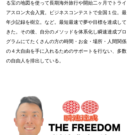
る宝の地図を使って長期海外旅行や開始二ヶ月でトライ
アスロン大会入賞。ビジネスコンテストで全国１位。最
年少記録を樹立。など。最短最速で夢や目標を達成して
きた。その後、自分のメソッドを体系化し瞬速達成プロ
グラムにてたくさんの方の時間・お金・場所・人間関係
の４大自由を手に入れるためのサポートを行ない、多数
の自由人を排出している。