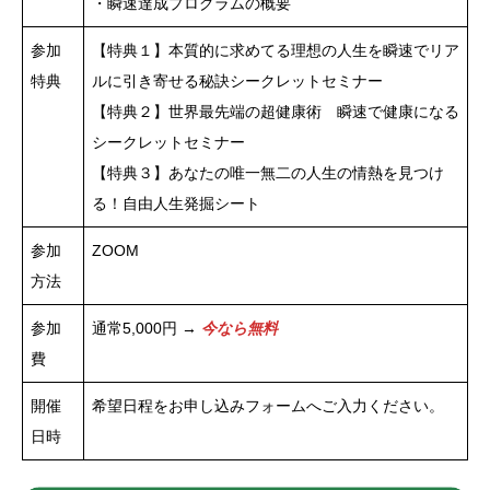
・瞬速達成プログラムの概要
参加
【特典１】本質的に求めてる理想の人生を瞬速でリア
特典
ルに引き寄せる秘訣シークレットセミナー
【特典２】世界最先端の超健康術 瞬速で健康になる
シークレットセミナー
【特典３】あなたの唯一無二の人生の情熱を見つけ
る！自由人生発掘シート
参加
ZOOM
方法
参加
通常5,000円 →
今なら無料
費
開催
希望日程をお申し込みフォームへご入力ください。
日時