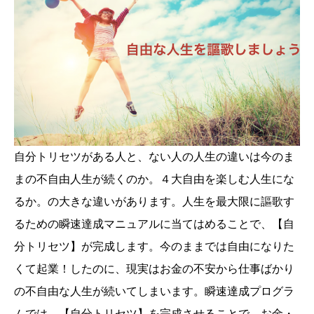
自分トリセツがある人と、ない人の人生の違いは今のま
まの不自由人生が続くのか。４大自由を楽しむ人生にな
るか。の大きな違いがあります。人生を最大限に謳歌す
るための瞬速達成マニュアルに当てはめることで、【自
分トリセツ】が完成します。今のままでは自由になりた
くて起業！したのに、現実はお金の不安から仕事ばかり
の不自由な人生が続いてしまいます。瞬速達成プログラ
ムでは、【自分トリセツ】を完成させることで、お金・