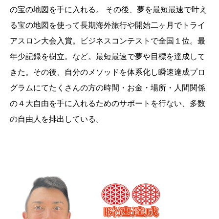
の宝の地図を手に入れる。 その後、夢を最短最速で叶え
る宝の地図を使って長期海外旅行や開始二ヶ月でトライ
アスロン大会入賞。ビジネスコンテストで全国１位。最
年少記録を樹立。など。最短最速で夢や目標を達成して
きた。その後、自分のメソッドを体系化し瞬速達成プロ
グラムにてたくさんの方の時間・お金・場所・人間関係
の４大自由を手に入れるためのサポートを行ない、多数
の自由人を排出している。