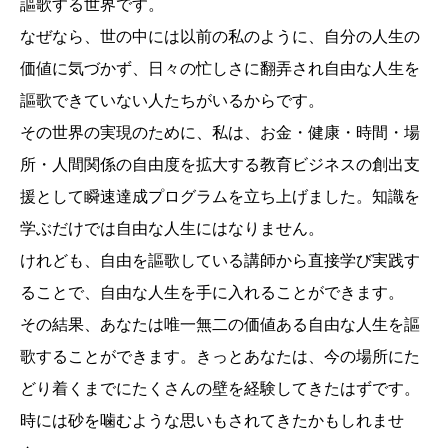
謳歌する世界です。
なぜなら、世の中には以前の私のように、自分の人生の
価値に気づかず、日々の忙しさに翻弄され自由な人生を
謳歌できていない人たちがいるからです。
その世界の実現のために、私は、お金・健康・時間・場
所・人間関係の自由度を拡大する教育ビジネスの創出支
援として瞬速達成プログラムを立ち上げました。知識を
学ぶだけでは自由な人生にはなりません。
けれども、自由を謳歌している講師から直接学び実践す
ることで、自由な人生を手に入れることができます。
その結果、あなたは唯一無二の価値ある自由な人生を謳
歌することができます。きっとあなたは、今の場所にた
どり着くまでにたくさんの壁を経験してきたはずです。
時には砂を噛むような思いもされてきたかもしれませ