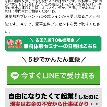
今回の情報が少しでもお役に立てれば幸いです。税務申告は面倒
な作業かもしれませんが、この機会にしっかりと対策を講じ、事
業の健全な運営を目指しましょう。何かご不明な点があれば、お
気軽に専門家にご相談くださいね。
豪華無料プレゼントは
公式ライン
から受け取ることが可
能です。今すぐ、豪華無料プレゼントを受け取りくださ
い。