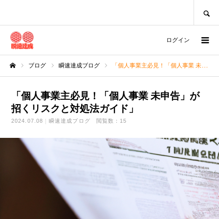
SEARCH
ログイン
ブログ
瞬速達成ブログ
「個人事業主必見！「個人事業 未申告」が招くリスクと対処法ガイド」
ホーム
「個人事業主必見！「個人事業 未申告」が
招くリスクと対処法ガイド」
2024.07.08
瞬速達成ブログ
閲覧数：15