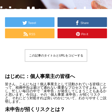
Tweet
Share
RSS
Pin it
この記事のタイトルとURLをコピーする
はじめに：個人事業主の皆様へ
皆さん、こんにちは！個人事業主として活動されている皆様にと
って、税務申告は避けて通れない重要なプロセスですよね。しか
し、忙しい毎日の中で「未申告」が発生してしまうこともあるか
と思います。今日は、その「個人事業 未申告」が招くリスク
と、それにどう対処すれば良いのかについて、わかりやすくご説
明します。
未申告が招くリスクとは？