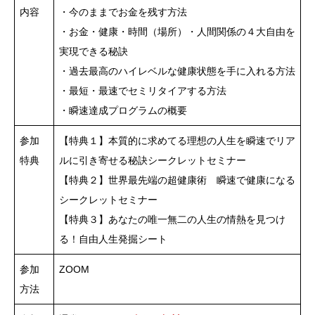
内容
・今のままでお金を残す方法
・お金・健康・時間（場所）・人間関係の４大自由を
実現できる秘訣
・過去最高のハイレベルな健康状態を手に入れる方法
・最短・最速でセミリタイアする方法
・瞬速達成プログラムの概要
参加
【特典１】本質的に求めてる理想の人生を瞬速でリア
特典
ルに引き寄せる秘訣シークレットセミナー
【特典２】世界最先端の超健康術 瞬速で健康になる
シークレットセミナー
【特典３】あなたの唯一無二の人生の情熱を見つけ
る！自由人生発掘シート
参加
ZOOM
方法