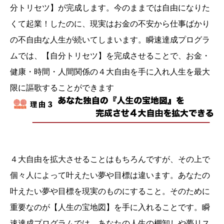
分トリセツ】が完成します。今のままでは自由になりた
くて起業！したのに、現実はお金の不安から仕事ばかり
の不自由な人生が続いてしまいます。瞬速達成プログラ
ムでは、【自分トリセツ】を完成させることで、お金・
健康・時間・人間関係の４大自由を手に入れ人生を最大
限に謳歌することができます
４大自由を拡大させることはもちろんですが、その上で
個々人によって叶えたい夢や目標は違います。あなたの
叶えたい夢や目標を現実のものにすること。そのために
重要なのが【人生の宝地図】を手に入れることです。瞬
速達成プログラムでは、あなたの人生の棚卸しや夢リス