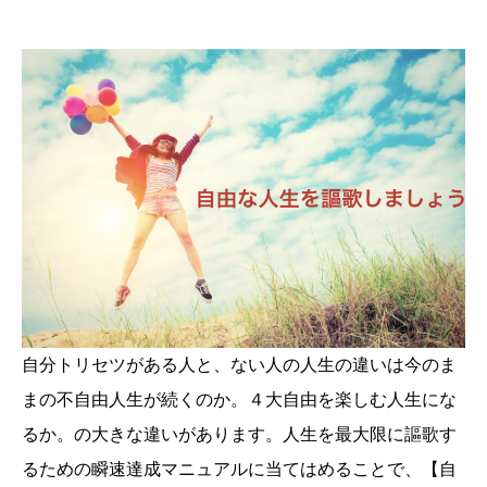
自分トリセツがある人と、ない人の人生の違いは今のま
まの不自由人生が続くのか。４大自由を楽しむ人生にな
るか。の大きな違いがあります。人生を最大限に謳歌す
るための瞬速達成マニュアルに当てはめることで、【自