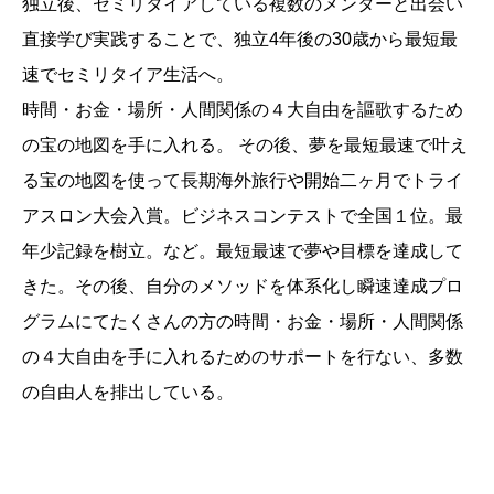
独立後、セミリタイアしている複数のメンターと出会い
直接学び実践することで、独立4年後の30歳から最短最
速でセミリタイア生活へ。
時間・お金・場所・人間関係の４大自由を謳歌するため
の宝の地図を手に入れる。 その後、夢を最短最速で叶え
る宝の地図を使って長期海外旅行や開始二ヶ月でトライ
アスロン大会入賞。ビジネスコンテストで全国１位。最
年少記録を樹立。など。最短最速で夢や目標を達成して
きた。その後、自分のメソッドを体系化し瞬速達成プロ
グラムにてたくさんの方の時間・お金・場所・人間関係
の４大自由を手に入れるためのサポートを行ない、多数
の自由人を排出している。