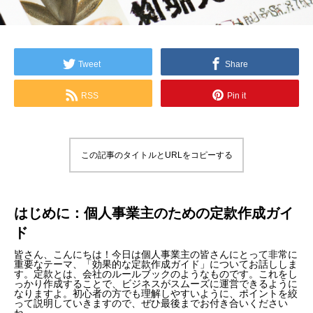
Tweet
Share
RSS
Pin it
この記事のタイトルとURLをコピーする
はじめに：個人事業主のための定款作成ガイ
ド
皆さん、こんにちは！今日は個人事業主の皆さんにとって非常に
重要なテーマ、「効果的な定款作成ガイド」についてお話ししま
す。定款とは、会社のルールブックのようなものです。これをし
っかり作成することで、ビジネスがスムーズに運営できるように
なりますよ。初心者の方でも理解しやすいように、ポイントを絞
って説明していきますので、ぜひ最後までお付き合いください
ね。