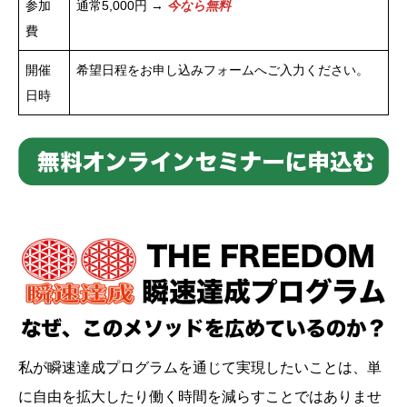
参加
通常5,000円 →
今なら無料
費
開催
希望日程をお申し込みフォームへご入力ください。
日時
私が瞬速達成プログラムを通じて実現したいことは、単
に自由を拡大したり働く時間を減らすことではありませ