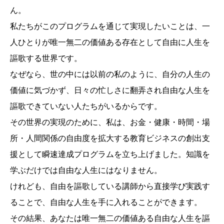
ん。
私たちがこのプログラムを通じて実現したいことは、一
人ひとりが唯一無二の価値ある存在として自由に人生を
謳歌する世界です。
なぜなら、世の中には以前の私のように、自分の人生の
価値に気づかず、日々の忙しさに翻弄され自由な人生を
謳歌できていない人たちがいるからです。
その世界の実現のために、私は、お金・健康・時間・場
所・人間関係の自由度を拡大する教育ビジネスの創出支
援として瞬速達成プログラムを立ち上げました。知識を
学ぶだけでは自由な人生にはなりません。
けれども、自由を謳歌している講師から直接学び実践す
ることで、自由な人生を手に入れることができます。
その結果、あなたは唯一無二の価値ある自由な人生を謳