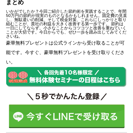
まとめ
いかがでしたか？今回ご紹介した節約術を実践することで、年間
50万円の節約が現実のものとなるかもしれません。固定費の見直
し、無駄遣いの削減、そして税金対策、これらにしっかりと取り
組むことが、貴社の利益を大きく改善する第一歩です。 節約は
一日にしてならず。小さなことからコツコツと改善を重ねていく
ことが大切です。今日からでも、ぜひ一歩を踏み出してみてくだ
さいね。
豪華無料プレゼントは
公式ライン
から受け取ることが可
能です。今すぐ、豪華無料プレゼントを受け取りくださ
い。