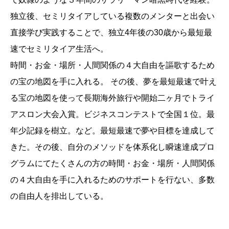
独立後、セミリタイアしている複数のメンターと出会い
直接学び実践することで、独立4年後の30歳から最短最
速でセミリタイア生活へ。
時間・お金・場所・人間関係の４大自由を謳歌するため
の宝の地図を手に入れる。 その後、夢を最短最速で叶え
る宝の地図を使って長期海外旅行や開始二ヶ月でトライ
アスロン大会入賞。ビジネスコンテストで全国１位。最
年少記録を樹立。など。最短最速で夢や目標を達成して
きた。その後、自分のメソッドを体系化し瞬速達成プロ
グラムにてたくさんの方の時間・お金・場所・人間関係
の４大自由を手に入れるためのサポートを行ない、多数
の自由人を排出している。