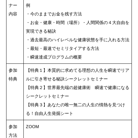
ナー
例
内容
・今のままでお金を残す方法
・お金・健康・時間（場所）・人間関係の４大自由を
実現できる秘訣
・過去最高のハイレベルな健康状態を手に入れる方法
・最短・最速でセミリタイアする方法
・瞬速達成プログラムの概要
参加
【特典１】本質的に求めてる理想の人生を瞬速でリア
特典
ルに引き寄せる秘訣シークレットセミナー
【特典２】世界最先端の超健康術 瞬速で健康になる
シークレットセミナー
【特典３】あなたの唯一無二の人生の情熱を見つけ
る！自由人生発掘シート
参加
ZOOM
方法