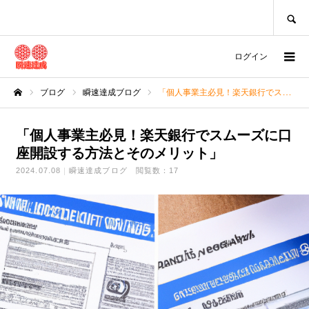
SEARCH
ログイン
ブログ
瞬速達成ブログ
「個人事業主必見！楽天銀行でスムーズに口座開設する方法とそのメリット」
ホーム
「個人事業主必見！楽天銀行でスムーズに口
座開設する方法とそのメリット」
2024.07.08
瞬速達成ブログ
閲覧数：17