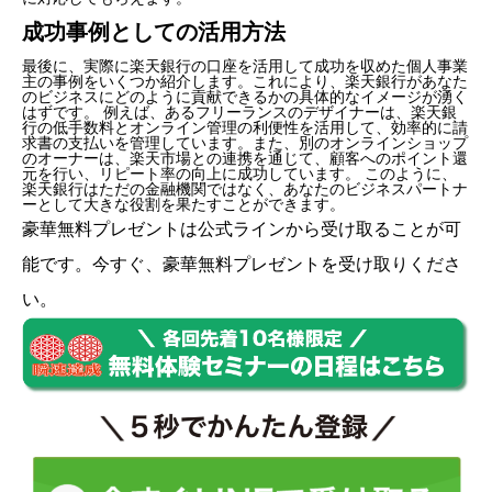
成功事例としての活用方法
最後に、実際に楽天銀行の口座を活用して成功を収めた個人事業
主の事例をいくつか紹介します。これにより、楽天銀行があなた
のビジネスにどのように貢献できるかの具体的なイメージが湧く
はずです。 例えば、あるフリーランスのデザイナーは、楽天銀
行の低手数料とオンライン管理の利便性を活用して、効率的に請
求書の支払いを管理しています。また、別のオンラインショップ
のオーナーは、楽天市場との連携を通じて、顧客へのポイント還
元を行い、リピート率の向上に成功しています。 このように、
楽天銀行はただの金融機関ではなく、あなたのビジネスパートナ
ーとして大きな役割を果たすことができます。
豪華無料プレゼントは
公式ライン
から受け取ることが可
能です。今すぐ、豪華無料プレゼントを受け取りくださ
い。