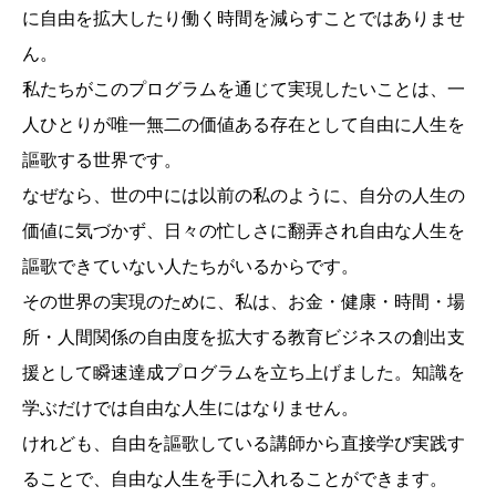
に自由を拡大したり働く時間を減らすことではありませ
ん。
私たちがこのプログラムを通じて実現したいことは、一
人ひとりが唯一無二の価値ある存在として自由に人生を
謳歌する世界です。
なぜなら、世の中には以前の私のように、自分の人生の
価値に気づかず、日々の忙しさに翻弄され自由な人生を
謳歌できていない人たちがいるからです。
その世界の実現のために、私は、お金・健康・時間・場
所・人間関係の自由度を拡大する教育ビジネスの創出支
援として瞬速達成プログラムを立ち上げました。知識を
学ぶだけでは自由な人生にはなりません。
けれども、自由を謳歌している講師から直接学び実践す
ることで、自由な人生を手に入れることができます。