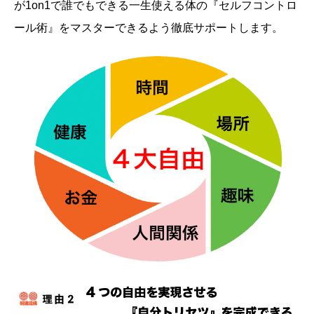
が1on1で誰でもできる一生使える体の『セルフコントロ
ール術』をマスターできるよう徹底サポートします。