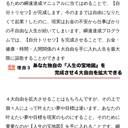
るための瞬速達成マニュアルに当てはめることで、【自
分トリセツ】が完成します。今のままでは自由になりた
くて起業！したのに、現実はお金の不安から仕事ばかり
の不自由な人生が続いてしまいます。瞬速達成プログラ
ムでは、【自分トリセツ】を完成させることで、お金・
健康・時間・人間関係の４大自由を手に入れ人生を最大
限に謳歌することができます
４大自由を拡大させることはもちろんですが、その上で
個々人によって叶えたい夢や目標は違います。あなたの
叶えたい夢や目標を現実のものにすること。そのために
重要なのが【人生の宝地図】を手に入れることです。瞬