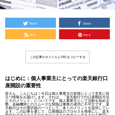
Tweet
Share
RSS
Pin it
この記事のタイトルとURLをコピーする
はじめに：個人事業主にとっての楽天銀行口
座開設の重要性
皆さん、こんにちは！今日は個人事業主の皆様にとって非常に役
立つ情報をお届けします。それは、「楽天銀行での口座開設方法
とそのメリット」についてです。個人事業主として活動を始める
際、金融機関とのスムーズな関係は事業の成功に不可欠です。楽
天銀行はその選択肢の一つとして、多くのメリットを提供してい
ます。この記事を通じて、口座開設のプロセスを簡単にし、楽天
銀行がどのようにあなたのビジネスをサポートできるかを解説し