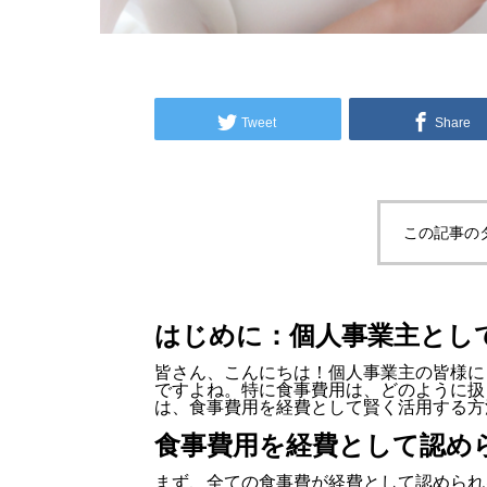
Tweet
Share
この記事の
はじめに：個人事業主とし
皆さん、こんにちは！個人事業主の皆様に
ですよね。特に食事費用は、どのように扱
は、食事費用を経費として賢く活用する方
食事費用を経費として認め
まず、全ての食事費が経費として認められ