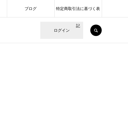
ブログ
特定商取引法に基づく表
記
SEARCH
ログイン