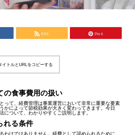
RSS
Pin it
タイトルとURLをコピーする
ての食事費用の扱い
とって、経費管理は事業運営において非常に重要な要素
うかによって節税効果が大きく変わってきます。今日
法について、わかりやすくご説明します。
られる条件
るわけではありません。経費として認められるために