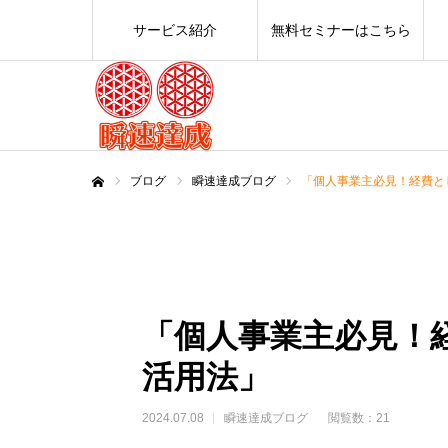
サービス紹介
無料セミナーはこちら
ブログ
瞬速達成ブログ
「個人事業主必見！経費と
ホーム
「個人事業主必見！
活用法」
2024.07.08
瞬速達成ブログ
閲覧数：21