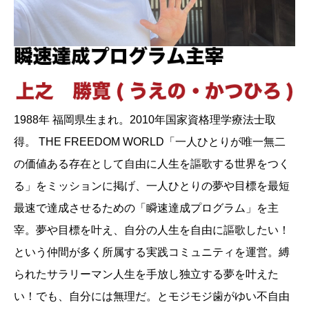
1988年 福岡県生まれ。2010年国家資格理学療法士取
得。 THE FREEDOM WORLD「一人ひとりが唯一無二
の価値ある存在として自由に人生を謳歌する世界をつく
る」をミッションに掲げ、一人ひとりの夢や目標を最短
最速で達成させるための「瞬速達成プログラム」を主
宰。夢や目標を叶え、自分の人生を自由に謳歌したい！
という仲間が多く所属する実践コミュニティを運営。縛
られたサラリーマン人生を手放し独立する夢を叶えた
い！でも、自分には無理だ。とモジモジ歯がゆい不自由