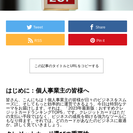
Tweet
Share
RSS
Pin it
この記事のタイトルとURLをコピーする
はじめに：個人事業主の皆様へ
皆さん、こんにちは！個人事業主の皆様が日々のビジネスをスム
ーズに、そしてもっと効率的に運営できるよう、今日は特別なテ
ーマをお届けします。それは、「2023年最新版：おすすめクレ
ジットカードランキングTOP5」です。クレジットカードはただ
の支払い手段ではなく、ビジネスの成長を助ける強力なツールに
もなり得ます。それでは、どのカードがあなたのビジネスに最適
か、詳しく見ていきましょう。