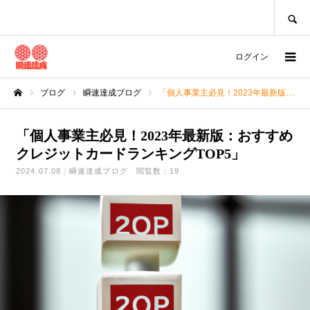
SEARCH
ログイン
ブログ
瞬速達成ブログ
「個人事業主必見！2023年最新版：おすすめクレジットカードランキングTOP5」
ホーム
「個人事業主必見！2023年最新版：おすすめ
クレジットカードランキングTOP5」
2024.07.08
瞬速達成ブログ
閲覧数：19