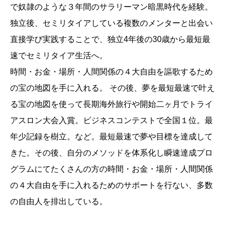
で奴隷のような３年間のサラリーマン暗黒時代を経験。
独立後、セミリタイアしている複数のメンターと出会い
直接学び実践することで、独立4年後の30歳から最短最
速でセミリタイア生活へ。
時間・お金・場所・人間関係の４大自由を謳歌するため
の宝の地図を手に入れる。 その後、夢を最短最速で叶え
る宝の地図を使って長期海外旅行や開始二ヶ月でトライ
アスロン大会入賞。ビジネスコンテストで全国１位。最
年少記録を樹立。など。最短最速で夢や目標を達成して
きた。その後、自分のメソッドを体系化し瞬速達成プロ
グラムにてたくさんの方の時間・お金・場所・人間関係
の４大自由を手に入れるためのサポートを行ない、多数
の自由人を排出している。