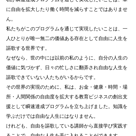
に自由を拡大したり働く時間を減らすことではありませ
ん。
私たちがこのプログラムを通じて実現したいことは、一
人ひとりが唯一無二の価値ある存在として自由に人生を
謳歌する世界です。
なぜなら、世の中には以前の私のように、自分の人生の
価値に気づかず、日々の忙しさに翻弄され自由な人生を
謳歌できていない人たちがいるからです。
その世界の実現のために、私は、お金・健康・時間・場
所・人間関係の自由度を拡大する教育ビジネスの創出支
援として瞬速達成プログラムを立ち上げました。知識を
学ぶだけでは自由な人生にはなりません。
けれども、自由を謳歌している講師から直接学び実践す
ることで、自由な人生を手に入れることができます。