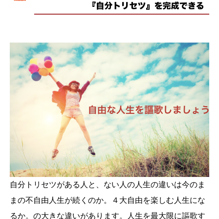
自分トリセツがある人と、ない人の人生の違いは今のま
まの不自由人生が続くのか。４大自由を楽しむ人生にな
るか。の大きな違いがあります。人生を最大限に謳歌す