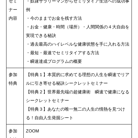
セミ
・奴隷サラリーマンからセミリタイア生活への成功事
ナー
例
内容
・今のままでお金を残す方法
・お金・健康・時間（場所）・人間関係の４大自由を
実現できる秘訣
・過去最高のハイレベルな健康状態を手に入れる方法
・最短・最速でセミリタイアする方法
・瞬速達成プログラムの概要
参加
【特典１】本質的に求めてる理想の人生を瞬速でリア
特典
ルに引き寄せる秘訣シークレットセミナー
【特典２】世界最先端の超健康術 瞬速で健康になる
シークレットセミナー
【特典３】あなたの唯一無二の人生の情熱を見つけ
る！自由人生発掘シート
参加
ZOOM